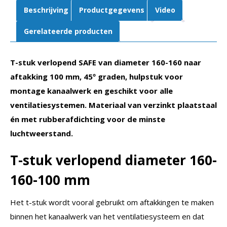
|
Beschrijving
Productgegevens
Video
Rubberafdichting
aantal
Gerelateerde producten
T-stuk verlopend SAFE van diameter 160-160 naar
aftakking 100 mm, 45º graden, hulpstuk voor
montage kanaalwerk en geschikt voor alle
ventilatiesystemen. Materiaal van verzinkt plaatstaal
én met rubberafdichting voor de minste
luchtweerstand.
T-stuk verlopend diameter 160-
160-100 mm
Het t-stuk wordt vooral gebruikt om aftakkingen te maken
binnen het kanaalwerk van het ventilatiesysteem en dat