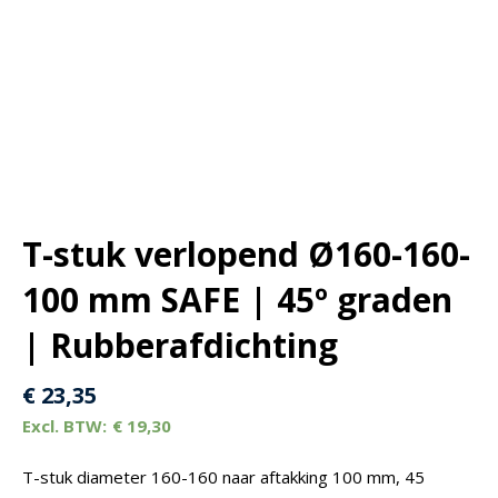
T-stuk verlopend Ø160-160-
100 mm SAFE | 45º graden
| Rubberafdichting
€
23,35
€
19,30
T-stuk diameter 160-160 naar aftakking 100 mm, 45