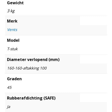
Gewicht
3 kg
Merk
Vents
Model
T-stuk
Diameter verlopend (mm)
160-160-aftakking 100
Graden
45
Rubberafdichting (SAFE)
Ja