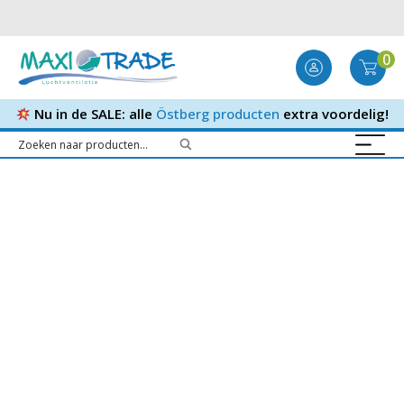
0
Nu in de SALE: alle
Östberg producten
extra voordelig!