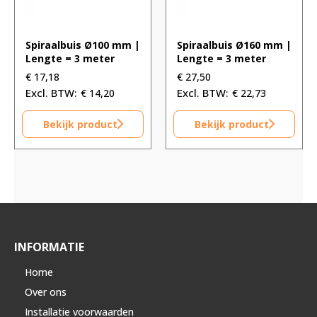
Spiraalbuis Ø100 mm |
Spiraalbuis Ø160 mm |
Lengte = 3 meter
Lengte = 3 meter
€
17,18
€
27,50
€
14,20
€
22,73
Bekijk product
Bekijk product
INFORMATIE
Home
Over ons
Installatie voorwaarden