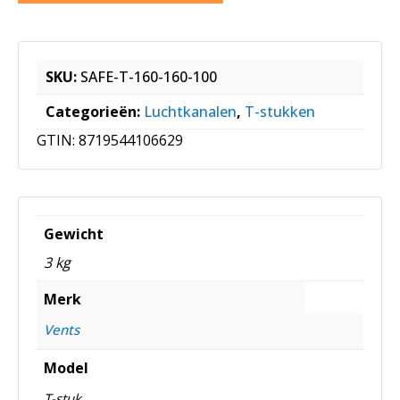
SKU:
SAFE-T-160-160-100
Categorieën:
Luchtkanalen
,
T-stukken
GTIN:
8719544106629
Gewicht
3 kg
Merk
Vents
Model
T-stuk