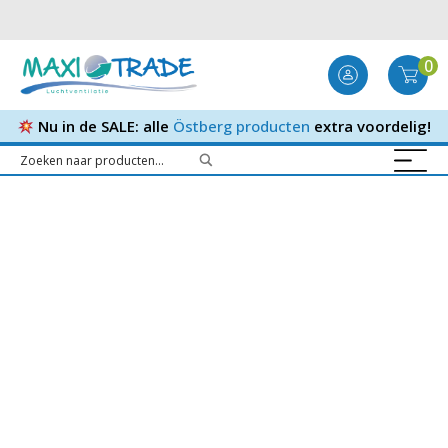
0
Nu in de SALE: alle
Östberg producten
extra voordelig!