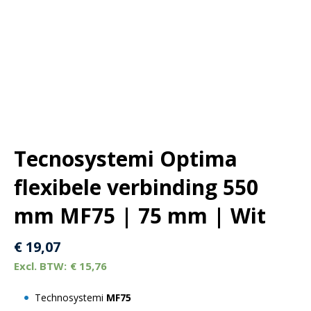
Tecnosystemi Optima
flexibele verbinding 550
mm MF75 | 75 mm | Wit
€
19,07
€
15,76
Technosystemi
MF75