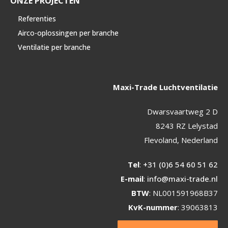
ONZE PROJECTEN
Referenties
Airco-oplossingen per branche
Ventilatie per branche
Maxi-Trade Luchtventilatie
Dwarsvaartweg 2 D
8243 RZ Lelystad
Flevoland, Nederland
Tel
:
+31 (0)6 54 60 51 62
E-mail
:
info@maxi-trade.nl
BTW
: NL001591968B37
KvK-nummer
: 39063813