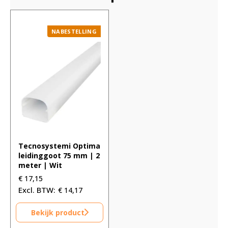
NABESTELLING
Tecnosystemi Optima
leidinggoot 75 mm | 2
meter | Wit
€
17,15
€
14,17
Bekijk product