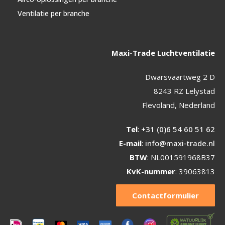
Ventilatie per branche
Maxi-Trade Luchtventilatie
Dwarsvaartweg 2 D
8243 RZ Lelystad
Flevoland, Nederland
Tel
:
+31 (0)6 54 60 51 62
E-mail
:
info@maxi-trade.nl
BTW
: NL001591968B37
KvK-nummer
: 39063813
Contactformulier