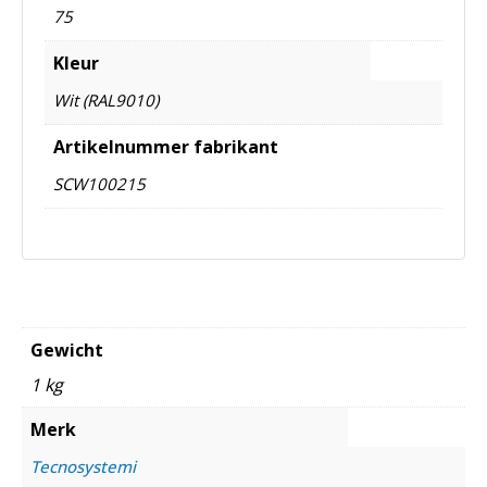
75
Kleur
Wit (RAL9010)
Artikelnummer fabrikant
SCW100215
Gewicht
1 kg
Merk
Tecnosystemi