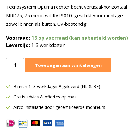
Tecnosystemi Optima rechter bocht verticaal-horizontaal
MRD75, 75 mm in wit RAL9010, geschikt voor montage
zowel binnen als buiten. UV-bestendig.
Voorraad:
16 op voorraad (kan nabesteld worden)
Levertijd:
1-3 werkdagen
Tecnosystemi
Toevoegen aan winkelwagen
Optima
rechter
bocht
Binnen 1–3 werkdagen* geleverd (NL & BE)
verticaal/horizontaal
Gratis advies & offertes op maat
MRD75
|
Airco installatie door gecertificeerde monteurs
Wit
aantal