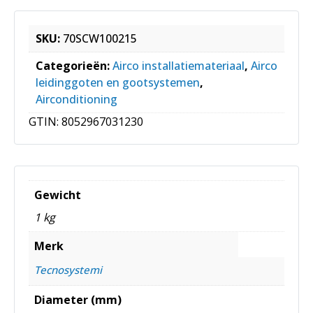
SKU:
70SCW100215
Categorieën:
Airco installatiemateriaal
,
Airco
leidinggoten en gootsystemen
,
Airconditioning
GTIN:
8052967031230
Gewicht
1 kg
Merk
Tecnosystemi
Diameter (mm)