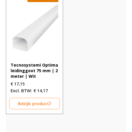
Tecnosystemi Optima
leidinggoot 75 mm | 2
meter | Wit
€
17,15
€
14,17
Bekijk product