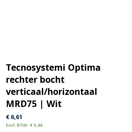
Tecnosystemi Optima
rechter bocht
verticaal/horizontaal
MRD75 | Wit
€
6,61
€
5,46