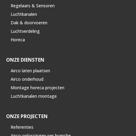
Regelaars & Sensoren
Luchtkanalen
Dak & doorvoeren
Luchtverdeling
Horeca
ONZE DIENSTEN
Airco laten plaatsen
Airco onderhoud
Montage horeca projecten
Luchtkanalen montage
ONZE PROJECTEN
Referenties
Airco-oplossingen per branche