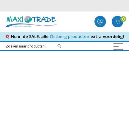
0
Nu in de SALE: alle
Östberg producten
extra voordelig!