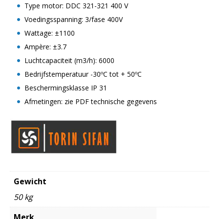
Type motor: DDC 321-321 400 V
Voedingsspanning: 3/fase 400V
Wattage: ±1100
Ampère: ±3.7
Luchtcapaciteit (m3/h): 6000
Bedrijfstemperatuur -30ºC tot + 50ºC
Beschermingsklasse IP 31
Afmetingen: zie PDF technische gegevens
Gewicht
50 kg
Merk