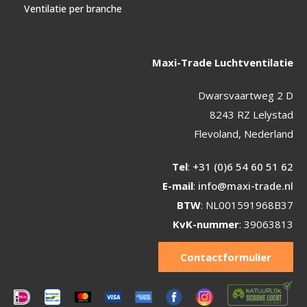
Ventilatie per branche
Maxi-Trade Luchtventilatie
Dwarsvaartweg 2 D
8243 RZ Lelystad
Flevoland, Nederland
Tel
:
+31 (0)6 54 60 51 62
E-mail
:
info@maxi-trade.nl
BTW
: NL001591968B37
KvK-nummer
: 39063813
Contactformulier