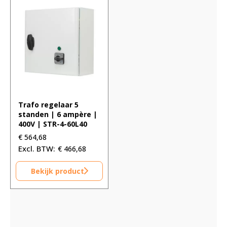
Trafo regelaar 5
standen | 6 ampère |
400V | STR-4-60L40
€
564,68
€
466,68
Bekijk product