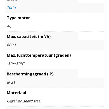
Torin
Type motor
AC
Max. capaciteit (m³/h)
6000
Max. luchttemperatuur (graden)
-30/+50ºC
Beschermingsgraad (IP)
IP 31
Materiaal
Gegalvaniseerd staal