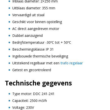
Inblaas diameter: 2×250 mm
Uitblaas diameter: 355 mm
Vervaardigd uit staal
Geschikt voor binnen opstelling
AC direct aangedreven motor
Dubbel aanzuigend
Bedrijfstemperatuur -30ºC tot + 50ºC
Beschermingsklasse IP 31
Ingebouwde thermische beveiliging
Uitstekend regelbaar met een
trafo regelaar
Getest en gecontroleerd
Technische gegevens
Type motor: DDC 241-241
Capaciteit: 2500 m3/h
Voltage: 230V