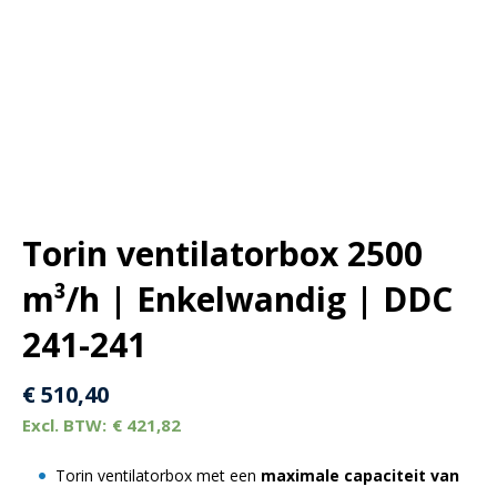
Torin ventilatorbox 2500
m³/h | Enkelwandig | DDC
241-241
€
510,40
€
421,82
Torin ventilatorbox met een
maximale capaciteit van