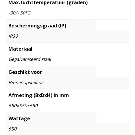
Max. luchttemperatuur (graden)
-30/+50ºC
Beschermingsgraad (IP)
IP30
Materiaal
Gegalvaniseerd staal
Geschikt voor
Binnenopstelling
Afmeting (BxDxH) in mm
550x550x550
Wattage
550