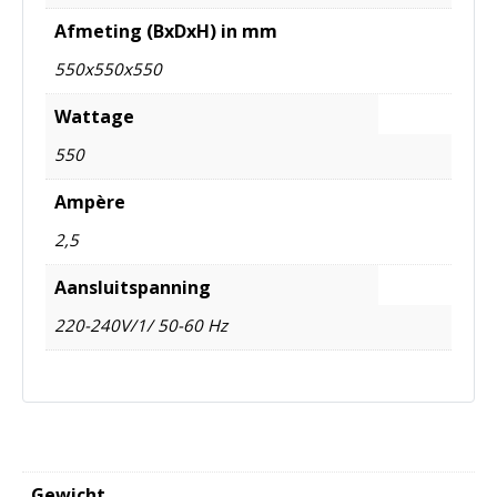
Afmeting (BxDxH) in mm
550x550x550
Wattage
550
Ampère
2,5
Aansluitspanning
220-240V/1/ 50-60 Hz
Gewicht