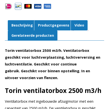
241-
241
aantal
Beschrijving
Productgegevens
Video
Gerelateerde producten
Torin ventilatorbox 2500 m3/h. Ventilatorbox
geschikt v
oor luchtverplaatsing, luchtverversing en
luchtventilatie. Geschikt voor continue
gebruik.
Geschikt voor binnen opstelling. In en
uitvoer voorzien van flenzen.
Torin ventilatorbox 2500 m3/h
Ventilatorbox met ingebouwde afzuigmotor met een
capaciteit van 2500 m3/h. De ventilatorbox is geschikt