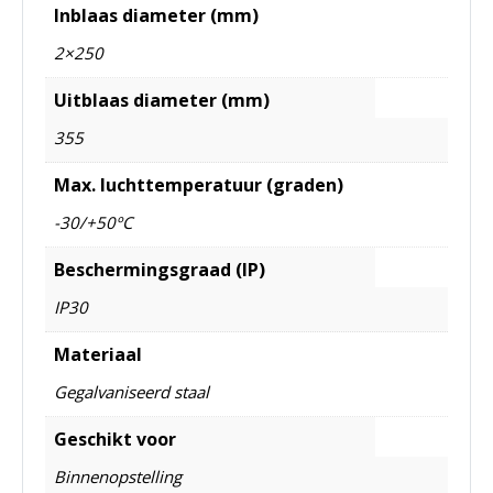
Inblaas diameter (mm)
2×250
Uitblaas diameter (mm)
355
Max. luchttemperatuur (graden)
-30/+50ºC
Beschermingsgraad (IP)
IP30
Materiaal
Gegalvaniseerd staal
Geschikt voor
Binnenopstelling