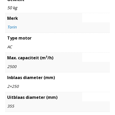
50 kg
Merk
Torin
Type motor
AC
Max. capaciteit (m³/h)
2500
Inblaas diameter (mm)
2×250
Uitblaas diameter (mm)
355