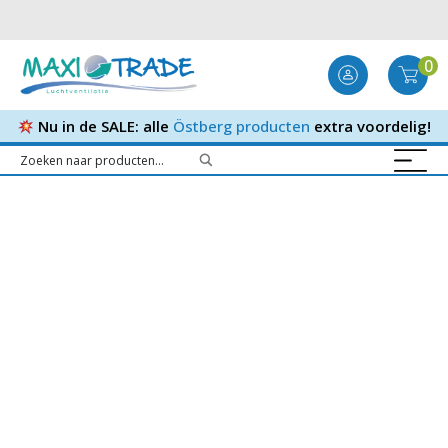
0
Nu in de SALE: alle
Östberg producten
extra voordelig!