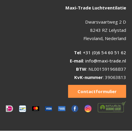
Maxi-Trade Luchtventilatie
Dwarsvaartweg 2 D
8243 RZ Lelystad
Flevoland, Nederland
Tel
:
+31 (0)6 54 60 51 62
E-mail
:
info@maxi-trade.nl
BTW
: NL001591968B37
KvK-nummer
: 39063813
Contactformulier