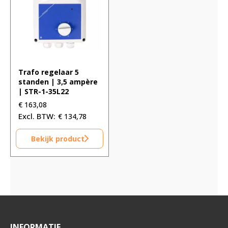
Trafo regelaar 5
standen | 3,5 ampère
| STR-1-35L22
€
163,08
€
134,78
Bekijk product
INFORMATIE