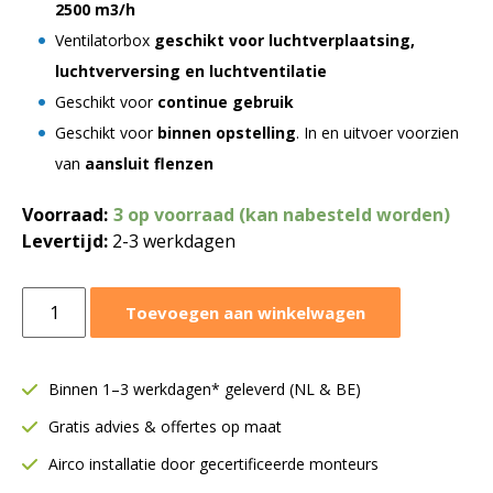
2500 m3/h
Ventilatorbox
geschikt voor luchtverplaatsing,
luchtverversing en luchtventilatie
Geschikt voor
continue gebruik
Geschikt voor
binnen opstelling
. In en uitvoer voorzien
van
aansluit flenzen
Voorraad:
3 op voorraad (kan nabesteld worden)
Levertijd:
2-3 werkdagen
Torin
Toevoegen aan winkelwagen
ventilatorbox
2500
m³/h
Binnen 1–3 werkdagen* geleverd (NL & BE)
|
Gratis advies & offertes op maat
Enkelwandig
|
Airco installatie door gecertificeerde monteurs
DDC