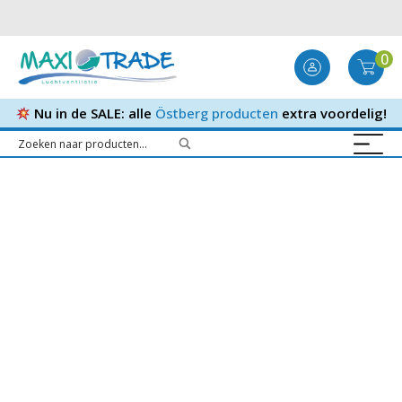
0
Nu in de SALE: alle
Östberg producten
extra voordelig!