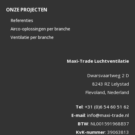
ONZE PROJECTEN
Referenties
Airco-oplossingen per branche
Ventilatie per branche
Maxi-Trade Luchtventilatie
Dwarsvaartweg 2 D
8243 RZ Lelystad
Flevoland, Nederland
Tel
:
+31 (0)6 54 60 51 62
E-mail
:
info@maxi-trade.nl
BTW
: NL001591968B37
KvK-nummer
: 39063813