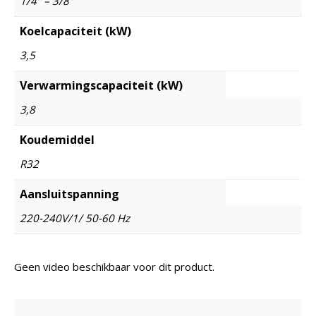
1/4" – 3/8"
Koelcapaciteit (kW)
3,5
Verwarmingscapaciteit (kW)
3,8
Koudemiddel
R32
Aansluitspanning
220-240V/1/ 50-60 Hz
Geen video beschikbaar voor dit product.