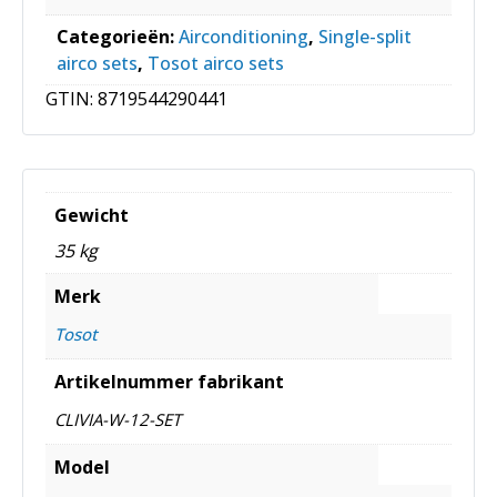
Categorieën:
Airconditioning
,
Single-split
airco sets
,
Tosot airco sets
GTIN:
8719544290441
Gewicht
35 kg
Merk
Tosot
Artikelnummer fabrikant
CLIVIA-W-12-SET
Model