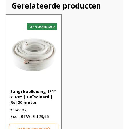
Gerelateerde producten
OP VOORRAAD
Sangi koelleiding 1/4″
x 3/8″ | Geïsoleerd |
Rol 20 meter
€
149,62
€
123,65