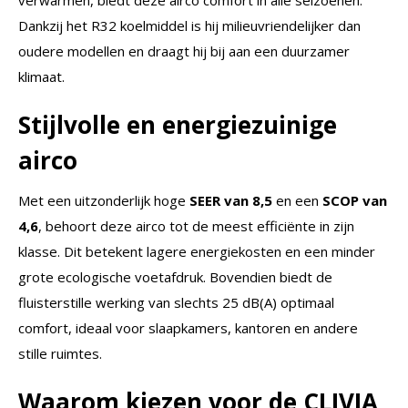
Dankzij het R32 koelmiddel is hij milieuvriendelijker dan
oudere modellen en draagt hij bij aan een duurzamer
klimaat.
Stijlvolle en energiezuinige
airco
Met een uitzonderlijk hoge
SEER van 8,5
en een
SCOP van
4,6
, behoort deze airco tot de meest efficiënte in zijn
klasse. Dit betekent lagere energiekosten en een minder
grote ecologische voetafdruk. Bovendien biedt de
fluisterstille werking van slechts 25 dB(A) optimaal
comfort, ideaal voor slaapkamers, kantoren en andere
stille ruimtes.
Waarom kiezen voor de CLIVIA