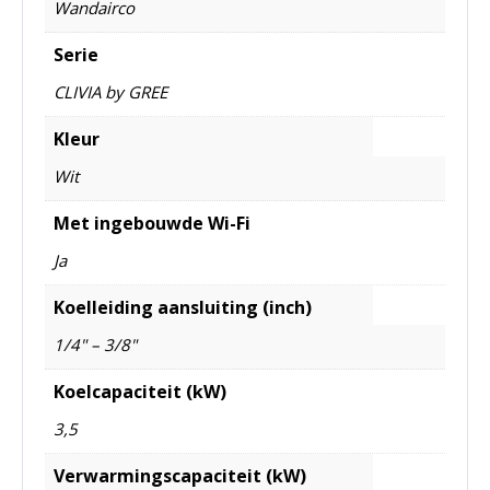
Wandairco
Serie
CLIVIA by GREE
Kleur
Wit
Met ingebouwde Wi-Fi
Ja
Koelleiding aansluiting (inch)
1/4" – 3/8"
Koelcapaciteit (kW)
3,5
Verwarmingscapaciteit (kW)