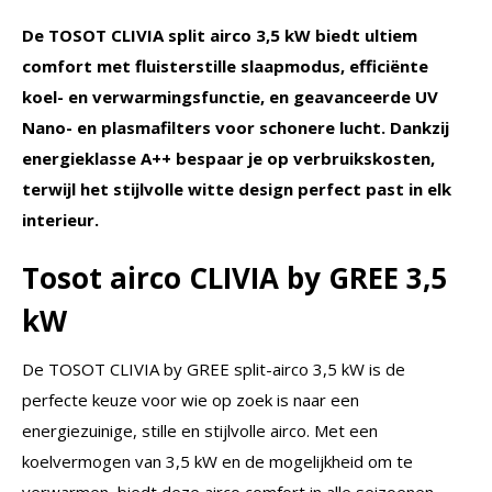
aantal
De TOSOT CLIVIA split airco 3,5 kW biedt ultiem
comfort met fluisterstille slaapmodus, efficiënte
koel- en verwarmingsfunctie, en geavanceerde UV
Nano- en plasmafilters voor schonere lucht. Dankzij
energieklasse A++ bespaar je op verbruikskosten,
terwijl het stijlvolle witte design perfect past in elk
interieur.
Tosot airco CLIVIA by GREE 3,5
kW
De TOSOT CLIVIA by GREE split-airco 3,5 kW is de
perfecte keuze voor wie op zoek is naar een
energiezuinige, stille en stijlvolle airco. Met een
koelvermogen van 3,5 kW en de mogelijkheid om te
verwarmen, biedt deze airco comfort in alle seizoenen.