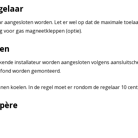
gelaar
 aangesloten worden. Let er wel op dat de maximale toelaa
ng voor gas magneetkleppen (optie).
den
ende installateur worden aangesloten volgens aansluitsch
lafond worden gemonteerd.
en koelen. In de regel moet er rondom de regelaar 10 centim
mpère