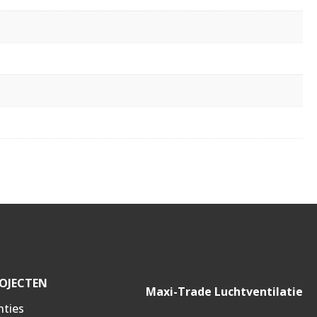
OJECTEN
Maxi-Trade Luchtventilatie
nties