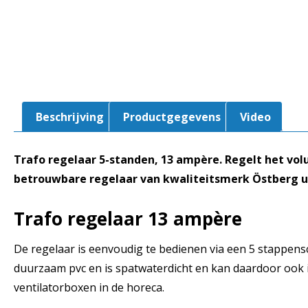
Beschrijving
Productgegevens
Video
Trafo regelaar 5-standen, 13 ampère. Regelt het vo
betrouwbare regelaar van kwaliteitsmerk Östberg u
Trafo regelaar 13 ampère
De regelaar is eenvoudig te bedienen via een 5 stappensc
duurzaam pvc en is spatwaterdicht en kan daardoor ook 
ventilatorboxen in de horeca.