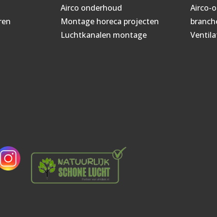
Airco onderhoud
Airco-
ren
Montage horeca projecten
branch
Luchtkanalen montage
Ventila