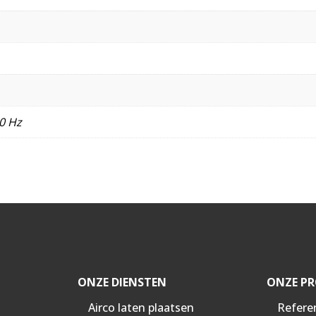
0 Hz
ONZE DIENSTEN
ONZE PR
Airco laten plaatsen
Refere