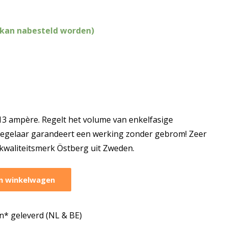
(kan nabesteld worden)
13 ampère. Regelt het volume van enkelfasige
 regelaar garandeert een werking zonder gebrom! Zeer
kwaliteitsmerk Östberg uit Zweden.
n winkelwagen
* geleverd (NL & BE)