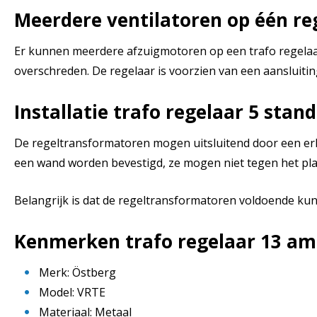
Meerdere ventilatoren op één re
Er kunnen meerdere afzuigmotoren op een trafo regelaar
overschreden. De regelaar is voorzien van een aansluiti
Installatie trafo regelaar 5 stan
De regeltransformatoren mogen uitsluitend door een erk
een wand worden bevestigd, ze mogen niet tegen het p
Belangrijk is dat de regeltransformatoren voldoende kunn
Kenmerken t
rafo regelaar 13 a
Merk: Östberg
Model: VRTE
Materiaal: Metaal