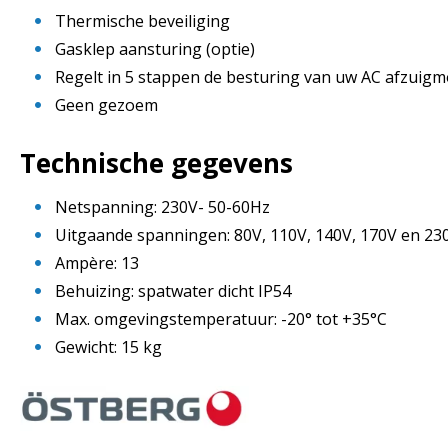
Thermische beveiliging
Gasklep aansturing (optie)
Regelt in 5 stappen de besturing van uw AC afzuigm
Geen gezoem
Technische gegevens
Netspanning: 230V- 50-60Hz
Uitgaande spanningen: 80V, 110V, 140V, 170V en 23
Ampère: 13
Behuizing: spatwater dicht IP54
Max. omgevingstemperatuur: -20° tot +35°C
Gewicht: 15 kg