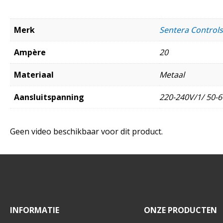
Merk
Sentera Controls
Ampère
20
Materiaal
Metaal
Aansluitspanning
220-240V/1/ 50-6
Geen video beschikbaar voor dit product.
INFORMATIE
ONZE PRODUCTEN