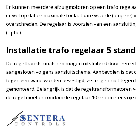
Er kunnen meerdere afzuigmotoren op een trafo regelaa
er wel op dat de maximale toelaatbare waarde (ampère) v
overschreden. De regelaar is voorzien van een aansluit
(optie).
Installatie trafo regelaar 5 stan
De regeltransformatoren mogen uitsluitend door een er
aangesloten volgens aansluitschema. Aanbevolen is dat 
tegen een wand worden bevestigd, ze mogen niet tegen 
gemonteerd. Belangrijk is dat de regeltransformatoren 
de regel moet er rondom de regelaar 10 centimeter vrije r