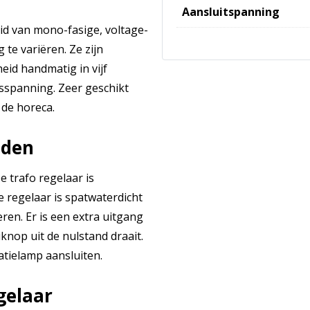
Aansluitspanning
id van mono-fasige, voltage-
te variëren. Ze zijn
eid handmatig in vijf
sspanning. Zeer geschikt
 de horeca.
nden
e trafo regelaar is
 regelaar is spatwaterdicht
ren. Er is een extra uitgang
knop uit de nulstand draait.
satielamp aansluiten.
gelaar