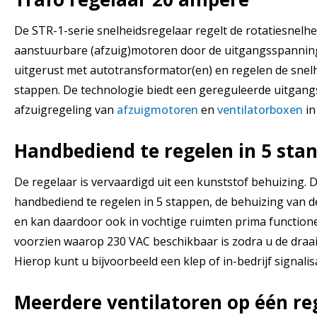
De STR-1-serie snelheidsregelaar regelt de rotatiesnelhe
aanstuurbare (afzuig)motoren door de uitgangsspanning 
uitgerust met autotransformator(en) en regelen de snelh
stappen. De technologie biedt een gereguleerde uitgang
afzuigregeling van
afzuigmotoren
en
ventilatorboxen
in
Handbediend te regelen in 5 sta
De regelaar is vervaardigd uit een kunststof behuizing. D
handbediend te regelen in 5 stappen, de behuizing van de
en kan daardoor ook in vochtige ruimten prima functione
voorzien waarop 230 VAC beschikbaar is zodra u de draai
Hierop kunt u bijvoorbeeld een klep of in-bedrijf signali
Meerdere ventilatoren op één re