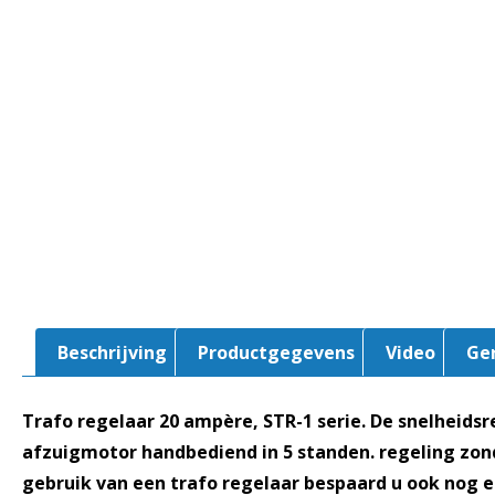
Beschrijving
Productgegevens
Video
Ge
Trafo regelaar 20 ampère, STR-1 serie. De snelheids
afzuigmotor handbediend in 5 standen. regeling zo
gebruik van een trafo regelaar bespaard u ook nog 