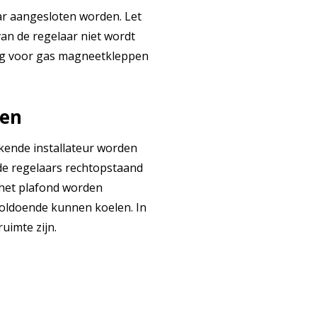
r aangesloten worden. Let
an de regelaar niet wordt
ing voor gas magneetkleppen
den
kende installateur worden
de regelaars rechtopstaand
het plafond worden
voldoende kunnen koelen. In
uimte zijn.