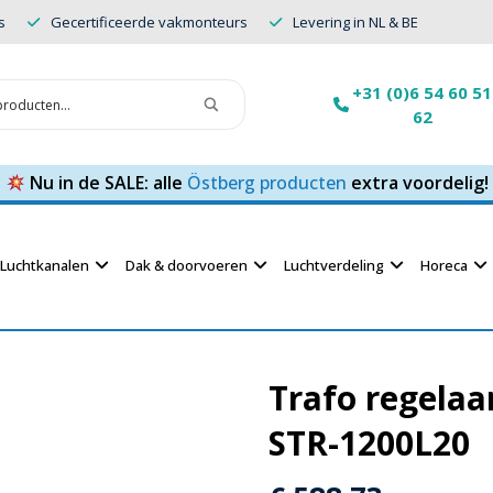
s
Gecertificeerde vakmonteurs
Levering in NL & BE
+31 (0)6 54 60 51
62
Nu in de SALE: alle
Östberg producten
extra voordelig!
Luchtkanalen
Dak & doorvoeren
Luchtverdeling
Horeca
Trafo regelaa
STR-1200L20