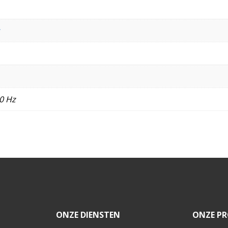
0 Hz
ONZE DIENSTEN
ONZE PR