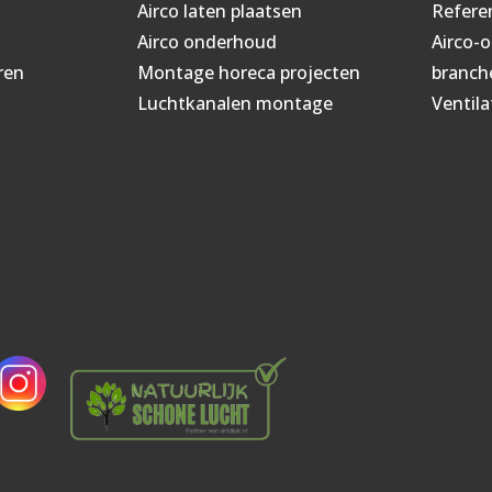
Airco laten plaatsen
Refere
Airco onderhoud
Airco-
ren
Montage horeca projecten
branch
Luchtkanalen montage
Ventila