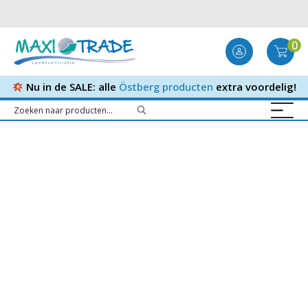
0
Nu in de SALE: alle
Östberg producten
extra voordelig!