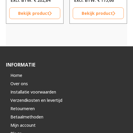
€
202,84
€
175,66
Bekijk product
Bekijk product
INFORMATIE
Home
Over ons
Installatie voorwaarden
Verzendkosten en levertijd
Retourneren
Betaalmethoden
Mijn account