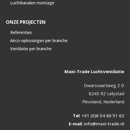
Luchtkanalen montage
ONZE PROJECTEN
Referenties
Airco-oplossingen per branche
Ventilatie per branche
Maxi-Trade Luchtventilatie
Dwarsvaartweg 2 D
8243 RZ Lelystad
Flevoland, Nederland
Tel
:
+31 (0)6 54 60 51 62
E-mail
:
info@maxi-trade.nl