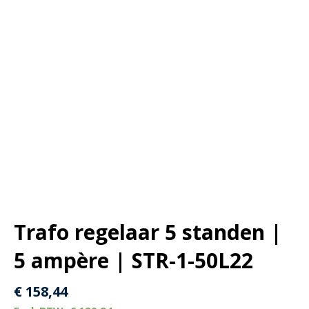
Trafo regelaar 5 standen |
5 ampère | STR-1-50L22
€
158,44