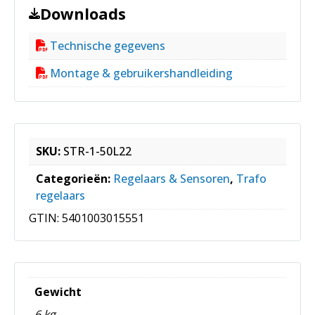
Downloads
Technische gegevens
Montage & gebruikershandleiding
SKU:
STR-1-50L22
Categorieën:
Regelaars & Sensoren
,
Trafo
regelaars
GTIN:
5401003015551
Gewicht
6 kg