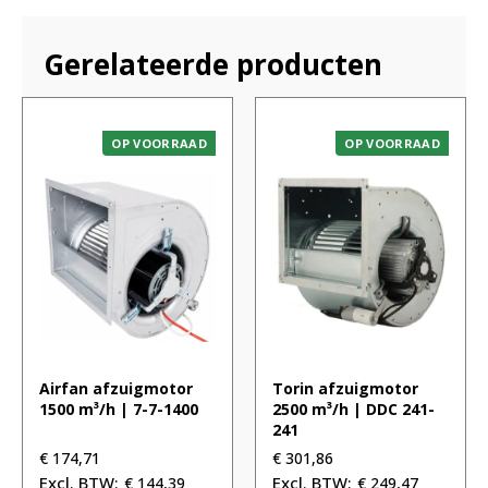
Gerelateerde producten
OP VOORRAAD
OP VOORRAAD
Airfan afzuigmotor
Torin afzuigmotor
1500 m³/h | 7-7-1400
2500 m³/h | DDC 241-
241
€
174,71
€
301,86
€
144,39
€
249,47