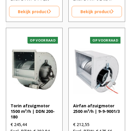
Bekijk product
Bekijk product
OP VOORRAAD
OP VOORRAAD
Torin afzuigmotor
Airfan afzuigmotor
1500 m³/h | DDN 200-
2500 m³/h | 9-9-9001/3
180
€
245,44
€
212,55