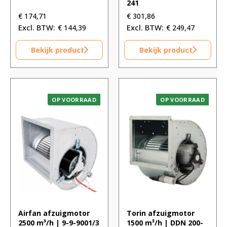
241
€
174,71
€
301,86
€
144,39
€
249,47
Bekijk product
Bekijk product
OP VOORRAAD
OP VOORRAAD
Airfan afzuigmotor
Torin afzuigmotor
2500 m³/h | 9-9-9001/3
1500 m³/h | DDN 200-