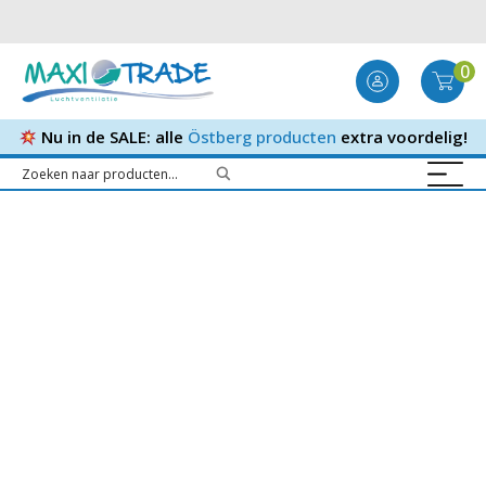
0
Nu in de SALE: alle
Östberg producten
extra voordelig!