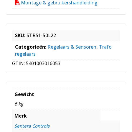
Montage & gebruikershandleiding
SKU:
STRS1-50L22
Categorieën:
Regelaars & Sensoren
,
Trafo
regelaars
GTIN:
5401003016053
Gewicht
6 kg
Merk
Sentera Controls