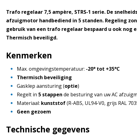
Trafo regelaar 7,5 ampère, STRS-1 serie. De snelheid
afzuigmotor handbediend in 5 standen. Regeling zo
gebruik van een trafo regelaar bespaard u ook nog 
Thermisch beveiligd.
Kenmerken
Max. omgevingstemperatuur:
-20° tot +35°C
Thermisch beveiliging
Gasklep aansturing (
optie
)
Regelt in
5 stappen
de besturing van uw AC afzuig
Materiaal:
kunststof
(R-ABS, UL94-V0, grijs RAL 703
Geen gezoem
Technische gegevens