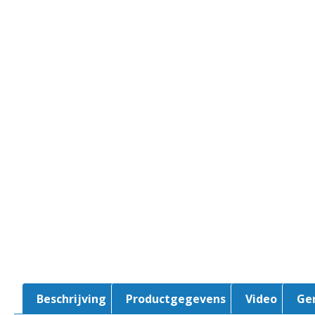
Beschrijving
Productgegevens
Video
Ge