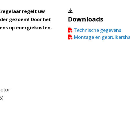
sregelaar regelt uw
Downloads
nder gezoem! Door het
eens op energiekosten.
Technische gegevens
Montage en gebruikersha
motor
5)