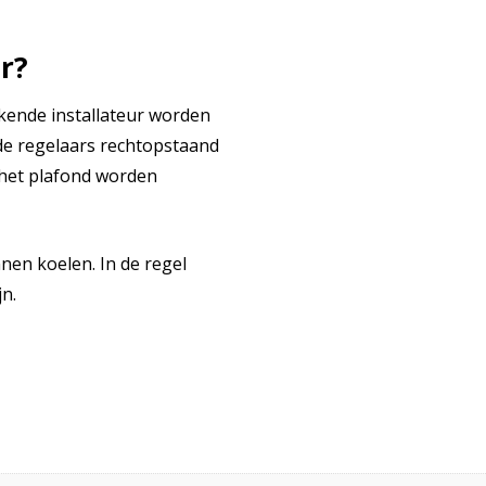
ar?
kende installateur worden
de regelaars rechtopstaand
het plafond worden
nen koelen. In de regel
n.