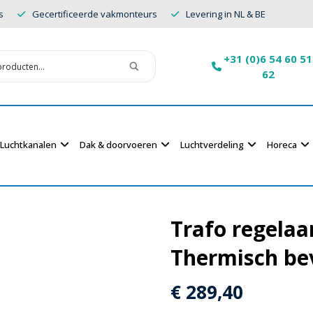
s
Gecertificeerde vakmonteurs
Levering in NL & BE
+31 (0)6 54 60 51
62
Luchtkanalen
Dak & doorvoeren
Luchtverdeling
Horeca
Trafo regelaa
Thermisch bev
€
289,40