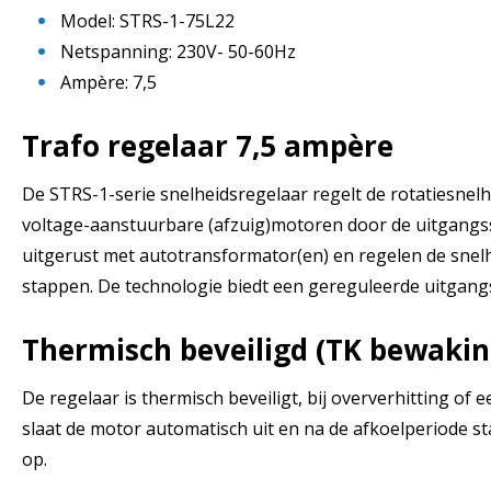
Model: STRS-1-75L22
Netspanning: 230V- 50-60Hz
Ampère: 7,5
Trafo regelaar 7,5 ampère
De STRS-1-serie snelheidsregelaar regelt de rotatiesnel
voltage-aanstuurbare (afzuig)motoren door de uitgangss
uitgerust met autotransformator(en) en regelen de snelh
stappen. De technologie biedt een gereguleerde uitgan
Thermisch beveiligd (TK bewakin
De regelaar is thermisch beveiligt, bij oververhitting o
slaat de motor automatisch uit en na de afkoelperiode s
op.