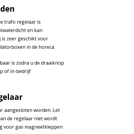
nden
e trafo regelaar is
atwaterdicht en kan
 is zeer geschikt voor
latorboxen in de horeca.
baar is zodra u de draaiknop
p of in-bedrijf
gelaar
r aangesloten worden. Let
an de regelaar niet wordt
ing voor gas magneetkleppen