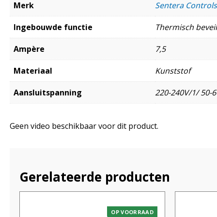
Merk
Sentera Controls
Ingebouwde functie
Thermisch beveil
Ampère
7,5
Materiaal
Kunststof
Aansluitspanning
220-240V/1/ 50-6
Geen video beschikbaar voor dit product.
Gerelateerde producten
OP VOORRAAD