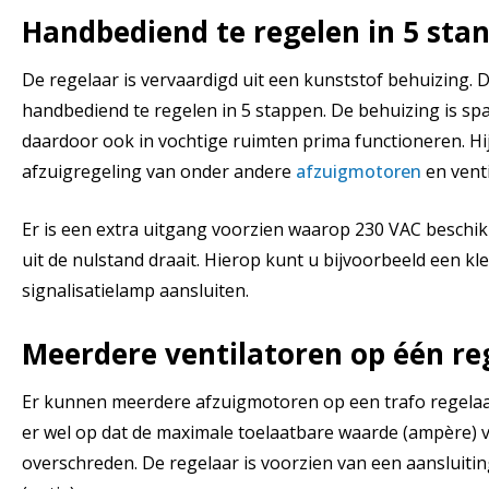
Handbediend te regelen in 5 sta
De regelaar is vervaardigd uit een kunststof behuizing. D
handbediend te regelen in 5 stappen. De behuizing is sp
daardoor ook in vochtige ruimten prima functioneren. Hij
afzuigregeling van onder andere
afzuigmotoren
en venti
Er is een extra uitgang voorzien waarop 230 VAC beschik
uit de nulstand draait. Hierop kunt u bijvoorbeeld een kle
signalisatielamp aansluiten.
Meerdere ventilatoren op één re
Er kunnen meerdere afzuigmotoren op een trafo regelaa
er wel op dat de maximale toelaatbare waarde (ampère) v
overschreden. De regelaar is voorzien van een aansluit