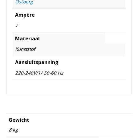
Östberg
Ampère
7
Materiaal
Kunststof
Aansluitspanning
220-240V/1/ 50-60 Hz
Gewicht
8 kg