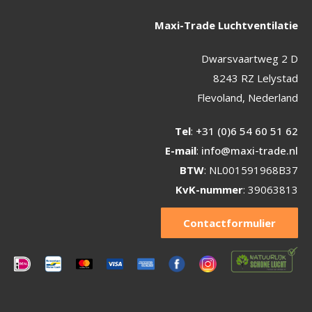
Maxi-Trade Luchtventilatie
Dwarsvaartweg 2 D
8243 RZ Lelystad
Flevoland, Nederland
Tel
:
+31 (0)6 54 60 51 62
E-mail
:
info@maxi-trade.nl
BTW
: NL001591968B37
KvK-nummer
: 39063813
Contactformulier