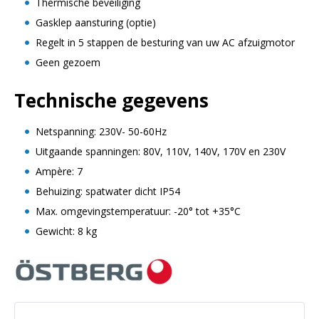
Thermische beveiliging
Gasklep aansturing (optie)
Regelt in 5 stappen de besturing van uw AC afzuigmotor
Geen gezoem
Technische gegevens
Netspanning: 230V- 50-60Hz
Uitgaande spanningen: 80V, 110V, 140V, 170V en 230V
Ampère: 7
Behuizing: spatwater dicht IP54
Max. omgevingstemperatuur: -20° tot +35°C
Gewicht: 8 kg