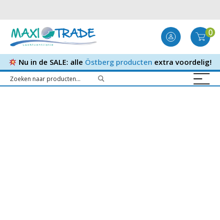
0
Nu in de SALE: alle
Östberg producten
extra voordelig!