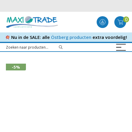
0
Nu in de SALE: alle
Östberg producten
extra voordelig!
-5%