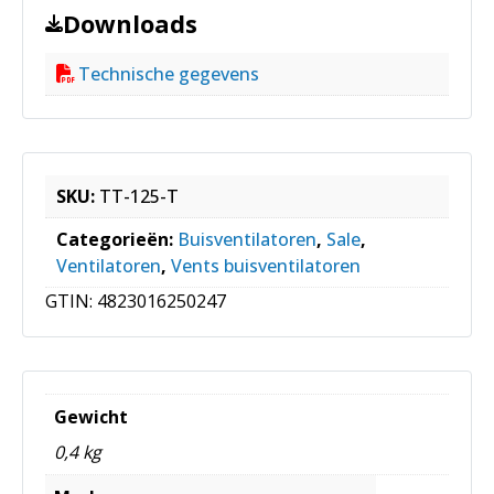
Downloads
Technische gegevens
SKU:
TT-125-T
Categorieën:
Buisventilatoren
,
Sale
,
Ventilatoren
,
Vents buisventilatoren
GTIN:
4823016250247
Gewicht
0,4 kg