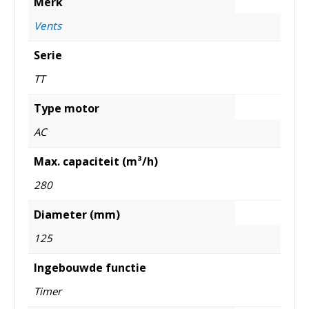
Merk
Vents
Serie
TT
Type motor
AC
Max. capaciteit (m³/h)
280
Diameter (mm)
125
Ingebouwde functie
Timer