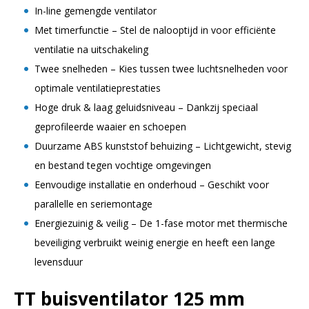
In-line gemengde ventilator
Met timerfunctie – Stel de nalooptijd in voor efficiënte
ventilatie na uitschakeling
Twee snelheden – Kies tussen twee luchtsnelheden voor
optimale ventilatieprestaties
Hoge druk & laag geluidsniveau – Dankzij speciaal
geprofileerde waaier en schoepen
Duurzame ABS kunststof behuizing – Lichtgewicht, stevig
en bestand tegen vochtige omgevingen
Eenvoudige installatie en onderhoud – Geschikt voor
parallelle en seriemontage
Energiezuinig & veilig – De 1-fase motor met thermische
beveiliging verbruikt weinig energie en heeft een lange
levensduur
TT buisventilator 125 mm