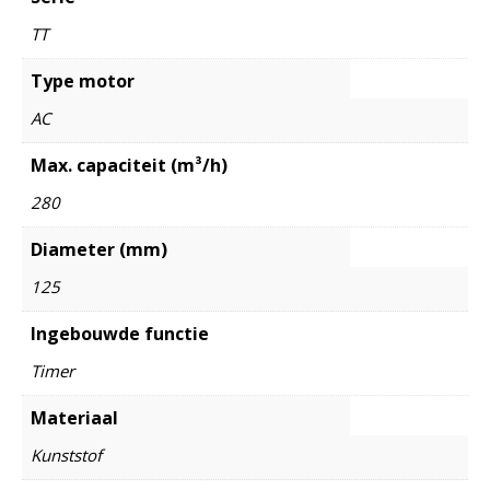
TT
Type motor
AC
Max. capaciteit (m³/h)
280
Diameter (mm)
125
Ingebouwde functie
Timer
Materiaal
Kunststof