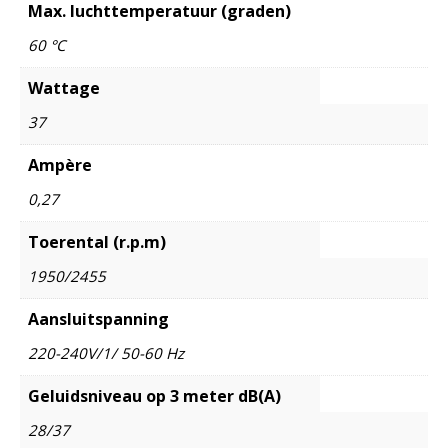
Max. luchttemperatuur (graden)
60 °C
Wattage
37
Ampère
0,27
Toerental (r.p.m)
1950/2455
Aansluitspanning
220-240V/1/ 50-60 Hz
Geluidsniveau op 3 meter dB(A)
28/37