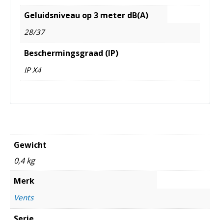
Geluidsniveau op 3 meter dB(A)
28/37
Beschermingsgraad (IP)
IP X4
Gewicht
0,4 kg
Merk
Vents
Serie