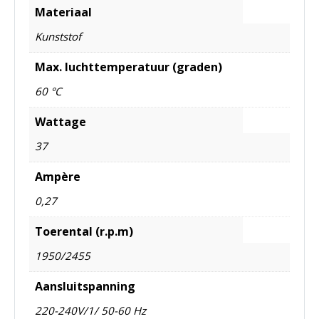
Materiaal
Kunststof
Max. luchttemperatuur (graden)
60 °C
Wattage
37
Ampère
0,27
Toerental (r.p.m)
1950/2455
Aansluitspanning
220-240V/1/ 50-60 Hz