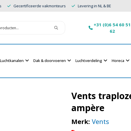
s
Gecertificeerde vakmonteurs
Levering in NL & BE
+31 (0)6 54 60 51
62
Luchtkanalen
Dak & doorvoeren
Luchtverdeling
Horeca
Vents traploz
ampère
Merk:
Vents