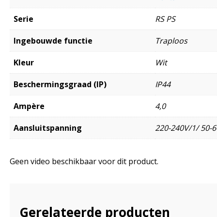
Serie
RS PS
Ingebouwde functie
Traploos
Kleur
Wit
Beschermingsgraad (IP)
IP44
Ampère
4,0
Aansluitspanning
220-240V/1/ 50-6
Geen video beschikbaar voor dit product.
Gerelateerde producten