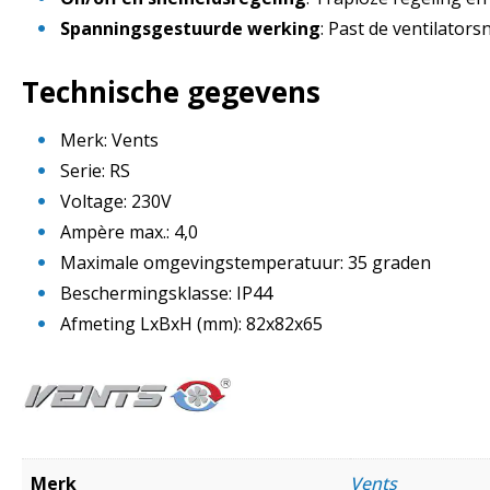
Spanningsgestuurde werking
: Past de ventilator
Technische gegevens
Merk: Vents
Serie: RS
Voltage: 230V
Ampère max.: 4,0
Maximale omgevingstemperatuur: 35 graden
Beschermingsklasse: IP44
Afmeting LxBxH (mm): 82x82x65
Merk
Vents