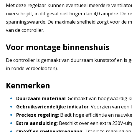
Met deze regelaar kunnen eventueel meerdere ventilato
overschrijdt, in dit geval niet hoger dan 4,0 ampère. De 
spanningswaarde. De maximale snelheid zorgt voor de me
van de controller.
Voor montage binnenshuis
De controller is gemaakt van duurzaam kunststof en is
in ronde verdeeldozen).
Kenmerken
Duurzaam materiaal
: Gemaakt van hoogwaardig k
Gebruiksvriendelijke indicator
: Voorzien van een 
Precieze regeling
: Biedt hoge efficiëntie en nauwk
Extra aansluiting
: Beschikt over een extra 230V-u
On/off en snelheidsregeling
: Traploze regeling en