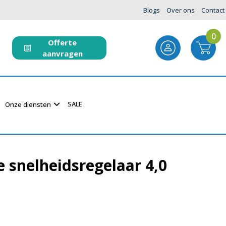
Blogs
Over ons
Contact
0
Offerte
aanvragen
SALE
Onze diensten
e snelheidsregelaar 4,0