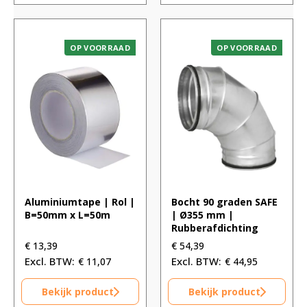
OP VOORRAAD
OP VOORRAAD
Aluminiumtape | Rol |
Bocht 90 graden SAFE
B=50mm x L=50m
| Ø355 mm |
Rubberafdichting
€
13,39
€
54,39
€
11,07
€
44,95
Bekijk product
Bekijk product