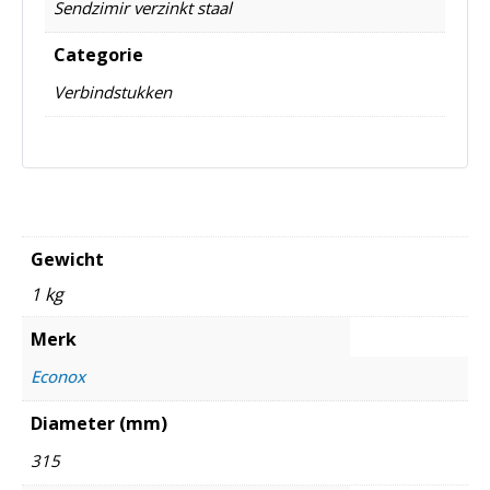
Sendzimir verzinkt staal
Categorie
Verbindstukken
Gewicht
1 kg
Merk
Econox
Diameter (mm)
315