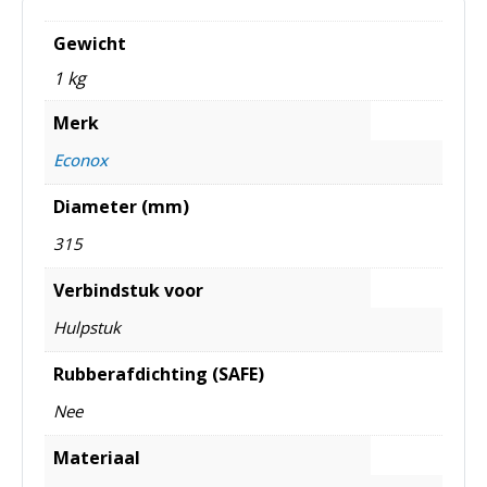
Gewicht
1 kg
Merk
Econox
Diameter (mm)
315
Verbindstuk voor
Hulpstuk
Rubberafdichting (SAFE)
Nee
Materiaal