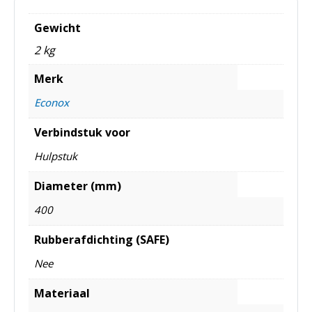
Gewicht
2 kg
Merk
Econox
Verbindstuk voor
Hulpstuk
Diameter (mm)
400
Rubberafdichting (SAFE)
Nee
Materiaal