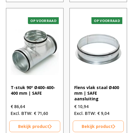
OP VOORRAAD
OP VOORRAAD
T-stuk 90º Ø400-400-
Flens vlak staal Ø400
400 mm | SAFE
mm | SAFE
aansluiting
€
86,64
€
10,94
€
71,60
€
9,04
Bekijk product
Bekijk product