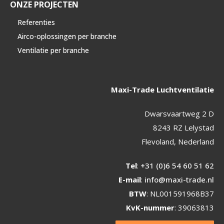
ONZE PROJECTEN
Referenties
Airco-oplossingen per branche
Ventilatie per branche
Maxi-Trade Luchtventilatie
Dwarsvaartweg 2 D
8243 RZ Lelystad
Flevoland, Nederland
Tel
:
+31 (0)6 54 60 51 62
E-mail
:
info@maxi-trade.nl
BTW
: NL001591968B37
KvK-nummer
: 39063813