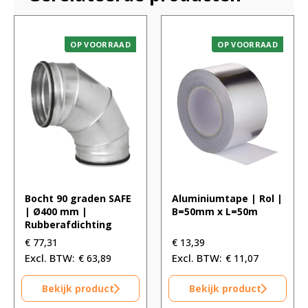
OP VOORRAAD
OP VOORRAAD
Bocht 90 graden SAFE
Aluminiumtape | Rol |
| Ø400 mm |
B=50mm x L=50m
Rubberafdichting
€
77,31
€
13,39
€
63,89
€
11,07
Bekijk product
Bekijk product