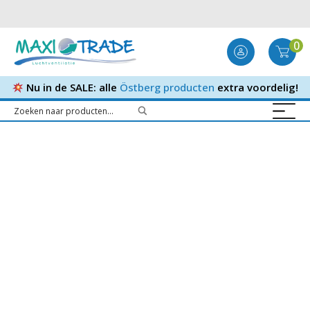
0
Nu in de SALE: alle
Östberg producten
extra voordelig!