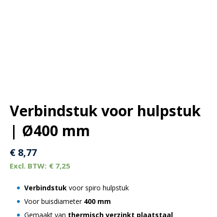
Verbindstuk voor hulpstuk
| Ø400 mm
€
8,77
€
7,25
Verbindstuk
voor spiro hulpstuk
Voor buisdiameter
400 mm
Gemaakt van
thermisch verzinkt plaatstaal