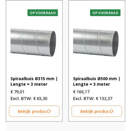
OP VOORRAAD
OP VOORRAAD
Spiraalbuis Ø315 mm |
Spiraalbuis Ø500 mm |
Lengte = 3 meter
Lengte = 3 meter
€
79,01
€
160,17
€
65,30
€
132,37
Bekijk product
Bekijk product