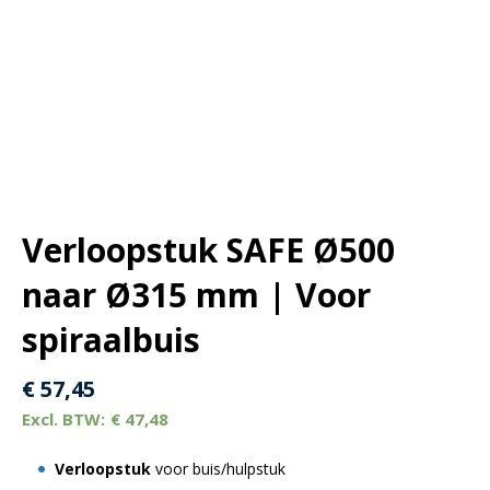
Verloopstuk SAFE Ø500
naar Ø315 mm | Voor
spiraalbuis
€
57,45
€
47,48
Verloopstuk
voor buis/hulpstuk