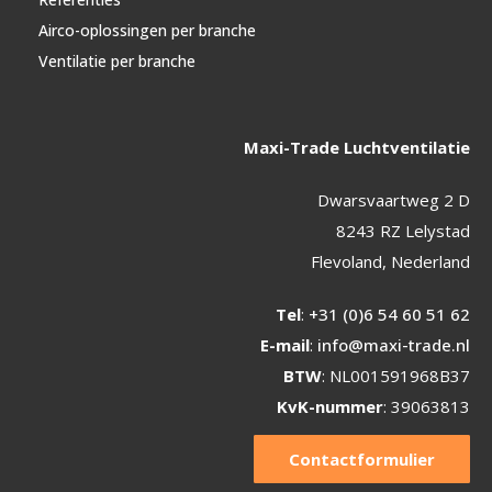
Airco-oplossingen per branche
Ventilatie per branche
Maxi-Trade Luchtventilatie
Dwarsvaartweg 2 D
8243 RZ Lelystad
Flevoland, Nederland
Tel
:
+31 (0)6 54 60 51 62
E-mail
:
info@maxi-trade.nl
BTW
: NL001591968B37
KvK-nummer
: 39063813
Contactformulier