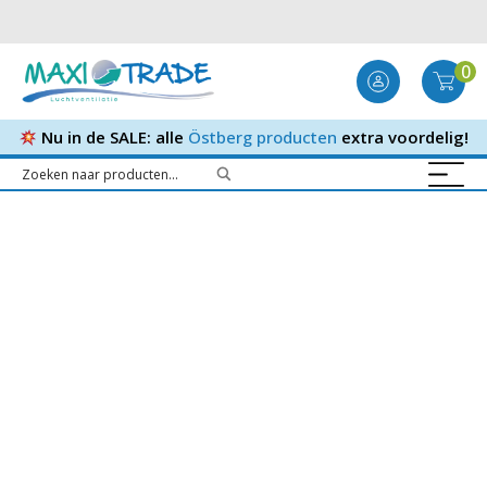
0
Nu in de SALE: alle
Östberg producten
extra voordelig!