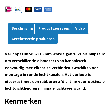
Voor
spiraalbuis
aantal
Beschrijving
Productgegevens
Video
Gerelateerde producten
Verloopstuk 500-315 mm wordt gebruikt als hulpstuk
om verschillende diameters van kanaalwerk
eenvoudig met elkaar te verbinden. Geschikt voor
montage in ronde luchtkanalen. Het verloop is
uitgerust met een rubberen afdichting voor optimale
luchtdichtheid en minimale luchtweerstand.
Kenmerken