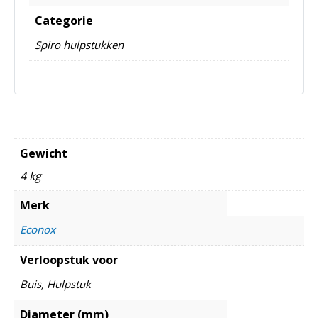
Categorie
Spiro hulpstukken
Gewicht
4 kg
Merk
Econox
Verloopstuk voor
Buis, Hulpstuk
Diameter (mm)