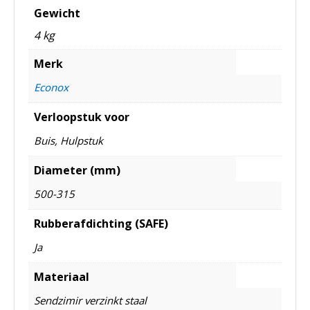
Gewicht
4 kg
Merk
Econox
Verloopstuk voor
Buis, Hulpstuk
Diameter (mm)
500-315
Rubberafdichting (SAFE)
Ja
Materiaal
Sendzimir verzinkt staal