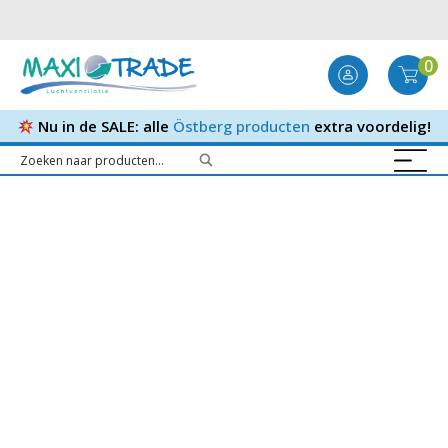
0
Nu in de SALE: alle
Östberg producten
extra voordelig!