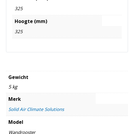
325
Hoogte (mm)
325
Gewicht
5 kg
Merk
Solid Air Climate Solutions
Model
Wandrooster