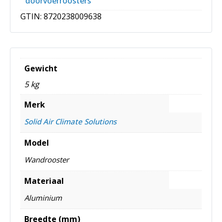
doorvoerroosters
GTIN:
8720238009638
Gewicht
5 kg
Merk
Solid Air Climate Solutions
Model
Wandrooster
Materiaal
Aluminium
Breedte (mm)