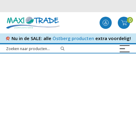
0
Nu in de SALE: alle
Östberg producten
extra voordelig!