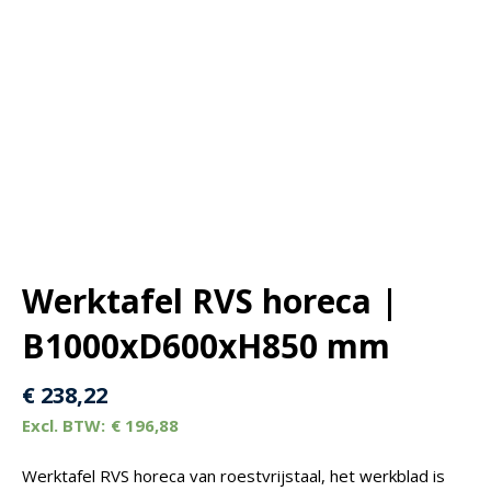
Werktafel RVS horeca |
B1000xD600xH850 mm
€
238,22
€
196,88
Werktafel RVS horeca van roestvrijstaal, het werkblad is