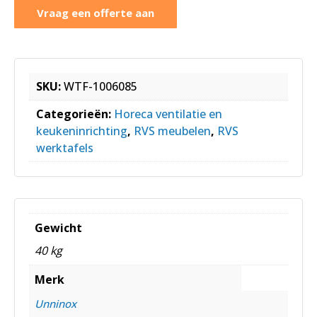
Vraag een offerte aan
SKU:
WTF-1006085
Categorieën:
Horeca ventilatie en
keukeninrichting
,
RVS meubelen
,
RVS
werktafels
Gewicht
40 kg
Merk
Unninox