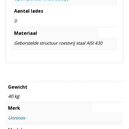
Aantal lades
0
Materiaal
Geborstelde structuur roestvrij staal AISI 430
Gewicht
40 kg
Merk
Unninox