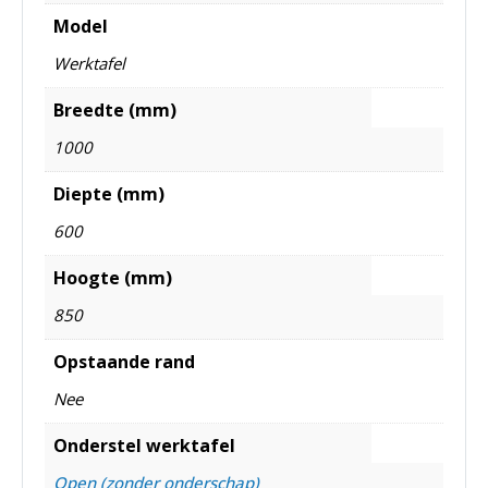
Model
Werktafel
Breedte (mm)
1000
Diepte (mm)
600
Hoogte (mm)
850
Opstaande rand
Nee
Onderstel werktafel
Open (zonder onderschap)