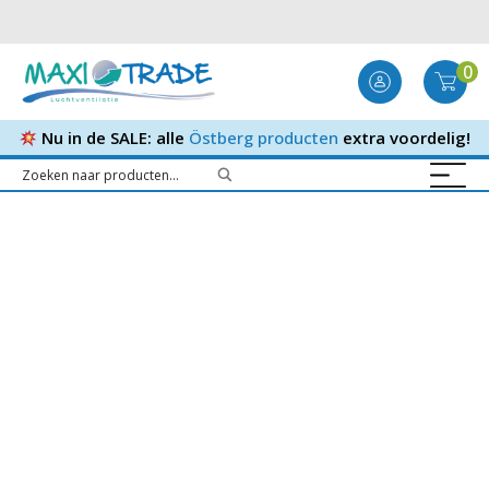
0
Nu in de SALE: alle
Östberg producten
extra voordelig!