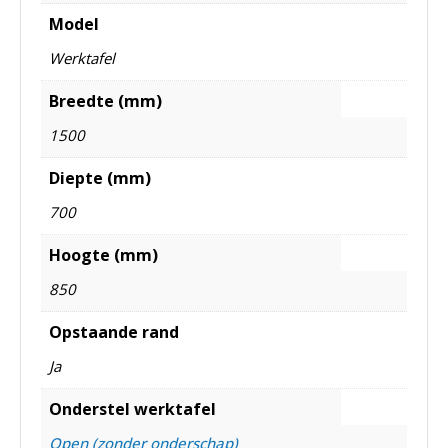
Model
Werktafel
Breedte (mm)
1500
Diepte (mm)
700
Hoogte (mm)
850
Opstaande rand
Ja
Onderstel werktafel
Open (zonder onderschap)