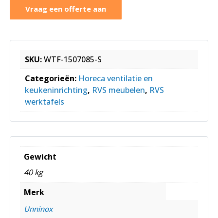
Vraag een offerte aan
SKU:
WTF-1507085-S
Categorieën:
Horeca ventilatie en
keukeninrichting
,
RVS meubelen
,
RVS
werktafels
Gewicht
40 kg
Merk
Unninox