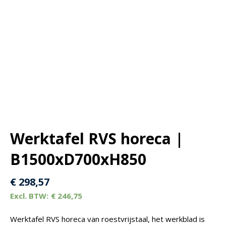
Werktafel RVS horeca |
B1500xD700xH850
€
298,57
€
246,75
Werktafel RVS horeca van roestvrijstaal, het werkblad is