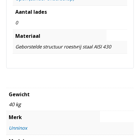
Aantal lades
0
Materiaal
Geborstelde structuur roestvrij staal AISI 430
Gewicht
40 kg
Merk
Unninox