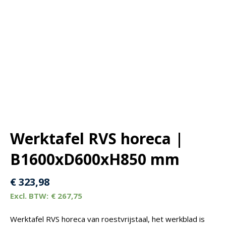
Werktafel RVS horeca |
B1600xD600xH850 mm
€
323,98
€
267,75
Werktafel RVS horeca van roestvrijstaal, het werkblad is