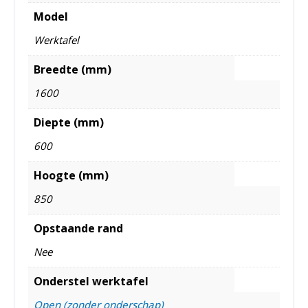
Model
Werktafel
Breedte (mm)
1600
Diepte (mm)
600
Hoogte (mm)
850
Opstaande rand
Nee
Onderstel werktafel
Open (zonder onderschap)