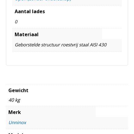
Aantal lades
0
Materiaal
Geborstelde structuur roestvrij staal AISI 430
Gewicht
40 kg
Merk
Unninox