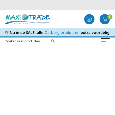
0
Nu in de SALE: alle
Östberg producten
extra voordelig!