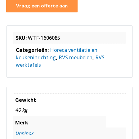
Vraag een offerte aan
SKU:
WTF-1606085
Categorieën:
Horeca ventilatie en
keukeninrichting
,
RVS meubelen
,
RVS
werktafels
Gewicht
40 kg
Merk
Unninox