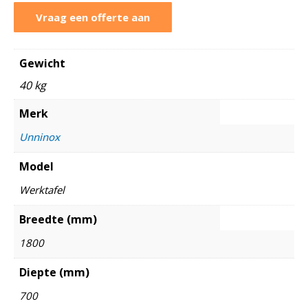
Vraag een offerte aan
Gewicht
40 kg
Merk
Unninox
Model
Werktafel
Breedte (mm)
1800
Diepte (mm)
700