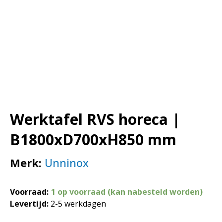
Werktafel RVS horeca |
B1800xD700xH850 mm
Merk:
Unninox
Voorraad:
1 op voorraad (kan nabesteld worden)
Levertijd:
2-5 werkdagen