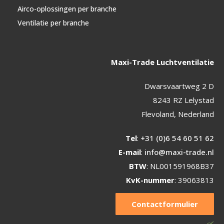
Airco-oplossingen per branche
Ventilatie per branche
Maxi-Trade Luchtventilatie
Dwarsvaartweg 2 D
8243 RZ Lelystad
Flevoland, Nederland
Tel
:
+31 (0)6 54 60 51 62
E-mail
:
info@maxi-trade.nl
BTW
: NL001591968B37
KvK-nummer
: 39063813
Contactformulier