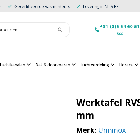
s
Gecertificeerde vakmonteurs
Levering in NL & BE
+31 (0)6 54 60 51
62
Luchtkanalen
Dak & doorvoeren
Luchtverdeling
Horeca
Werktafel RV
mm
Merk:
Unninox