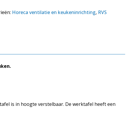
ieën:
Horeca ventilatie en keukeninrichting
,
RVS
uken.
afel is in hoogte verstelbaar. De werktafel heeft een