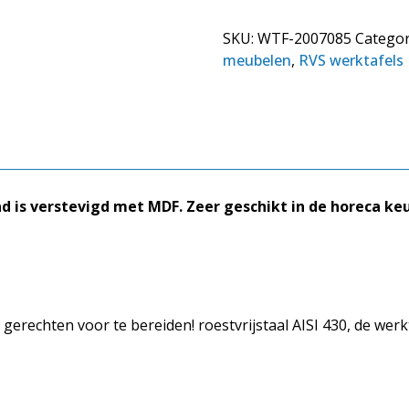
SKU:
WTF-2007085
Categor
meubelen
,
RVS werktafels
d is verstevigd met MDF. Zeer geschikt in de horeca ke
erechten voor te bereiden! roestvrijstaal AISI 430, de werkt