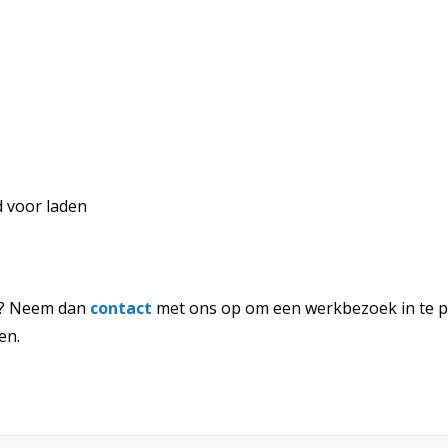
d voor laden
en? Neem dan
contact
met ons op om een werkbezoek in te p
en.