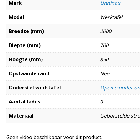
Merk
Unninox
Model
Werktafel
Breedte (mm)
2000
Diepte (mm)
700
Hoogte (mm)
850
Opstaande rand
Nee
Onderstel werktafel
Open (zonder o
Aantal lades
0
Materiaal
Geborstelde struc
Geen video beschikbaar voor dit product.