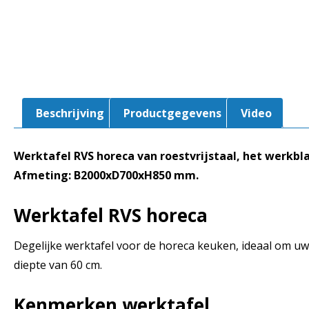
Beschrijving
Productgegevens
Video
Werktafel RVS horeca van roestvrijstaal, het werkbla
Afmeting: B2000xD700xH850 mm.
Werktafel RVS horeca
Degelijke werktafel voor de horeca keuken, ideaal om uw g
diepte van 60 cm.
Kenmerken werktafel