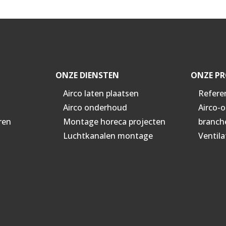
ONZE DIENSTEN
ONZE PR
Airco laten plaatsen
Refere
Airco onderhoud
Airco-
ren
Montage horeca projecten
branch
Luchtkanalen montage
Ventila