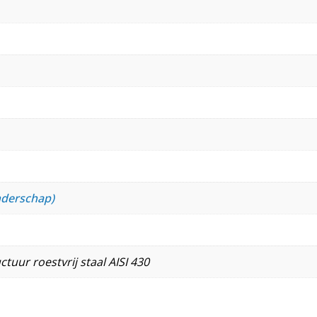
nderschap)
tuur roestvrij staal AISI 430