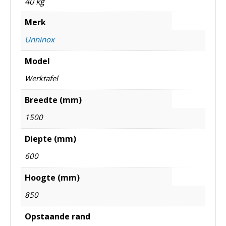
40 kg
Merk
Unninox
Model
Werktafel
Breedte (mm)
1500
Diepte (mm)
600
Hoogte (mm)
850
Opstaande rand