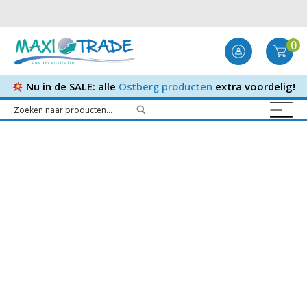
0
Nu in de SALE: alle
Östberg producten
extra voordelig!