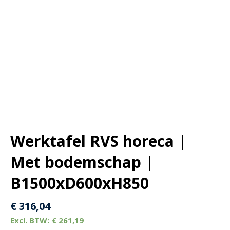
Werktafel RVS horeca |
Met bodemschap |
B1500xD600xH850
€
316,04
€
261,19