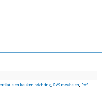
ntilatie en keukeninrichting
,
RVS meubelen
,
RVS