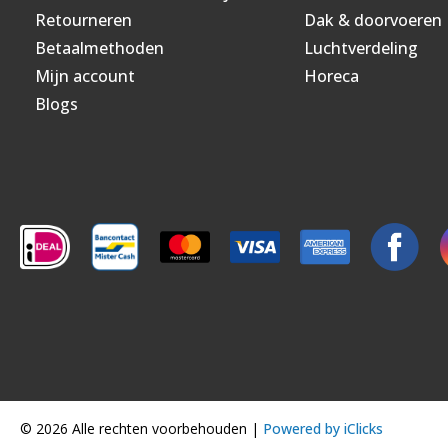
Retourneren
Dak & doorvoeren
Betaalmethoden
Luchtverdeling
Mijn account
Horeca
Blogs
© 2026 Alle rechten voorbehouden |
Powered by iClicks