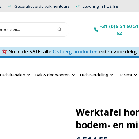
s
Gecertificeerde vakmonteurs
Levering in NL & BE
+31 (0)6 54 60 51
62
Nu in de SALE: alle
Östberg producten
extra voordelig!
Luchtkanalen
Dak & doorvoeren
Luchtverdeling
Horeca
Werktafel ho
bodem- en m