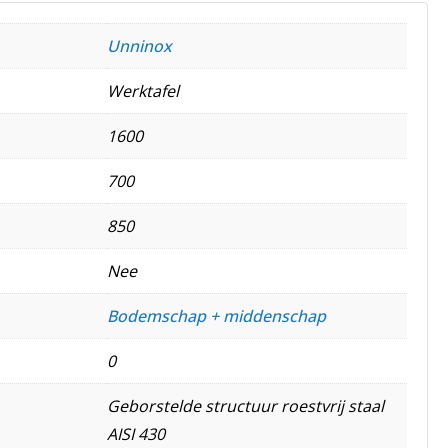
Unninox
Werktafel
1600
700
850
Nee
Bodemschap + middenschap
0
Geborstelde structuur roestvrij staal
AISI 430