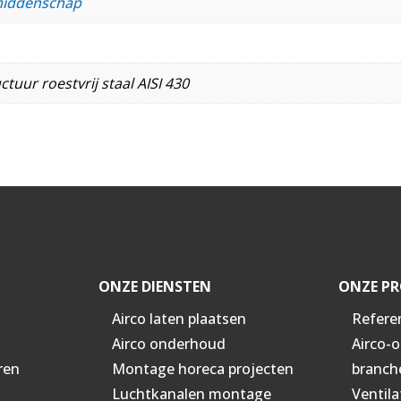
iddenschap
tuur roestvrij staal AISI 430
ONZE DIENSTEN
ONZE PR
Airco laten plaatsen
Refere
Airco onderhoud
Airco-
ren
Montage horeca projecten
branch
Luchtkanalen montage
Ventila