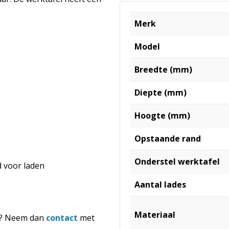
Merk
Model
Breedte (mm)
Diepte (mm)
Hoogte (mm)
Opstaande rand
Onderstel werktafel
d voor laden
Aantal lades
Materiaal
en? Neem dan
contact
met