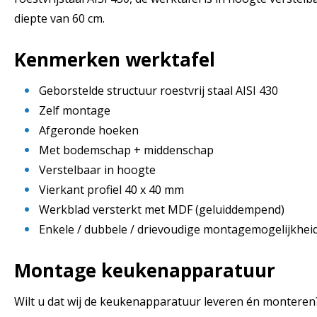
diepte van 60 cm.
Kenmerken werktafel
Geborstelde structuur roestvrij staal AISI 430
Zelf montage
Afgeronde hoeken
Met bodemschap + middenschap
Verstelbaar in hoogte
Vierkant profiel 40 x 40 mm
Werkblad versterkt met MDF (geluiddempend)
Enkele / dubbele / drievoudige montagemogelijkhei
Montage keukenapparatuur
Wilt u dat wij de keukenapparatuur leveren én monter