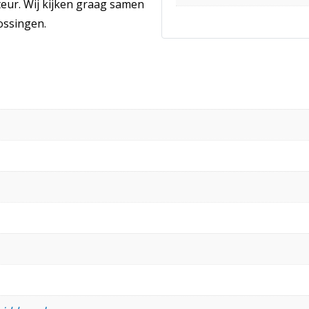
ur. Wij kijken graag samen
ossingen.