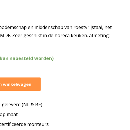
bodemschap en middenschap van roestvrijstaal, het
 MDF. Zeer geschikt in de horeca keuken. afmeting:
(kan nabesteld worden)
n winkelwagen
geleverd (NL & BE)
s op maat
ecertificeerde monteurs