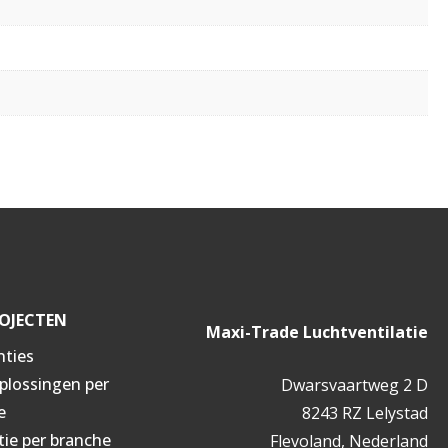
OJECTEN
Maxi-Trade Luchtventilatie
nties
oplossingen per
Dwarsvaartweg 2 D
e
8243 RZ Lelystad
tie per branche
Flevoland, Nederland