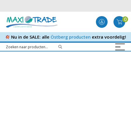
0
Nu in de SALE: alle
Östberg producten
extra voordelig!