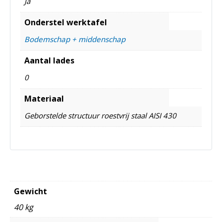
Ja
Onderstel werktafel
Bodemschap + middenschap
Aantal lades
0
Materiaal
Geborstelde structuur roestvrij staal AISI 430
Gewicht
40 kg