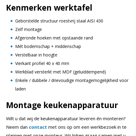
Kenmerken werktafel
Geborstelde structuur roestvrij staal AISI 430
Zelf montage
Afgeronde hoeken met opstaande rand
Mét bodemschap + middenschap
Verstelbaar in hoogte
Vierkant profiel 40 x 40 mm
Werkblad versterkt met MDF (geluiddempend)
Enkele / dubbele / drievoudige montagemogelijkheid voor
laden
Montage keukenapparatuur
Wilt u dat wij de keukenapparatuur leveren én monteren?
Neem dan
contact
met ons op om een werkbezoek in te
plannen met onze monteur. Wij kijken graag samen met u