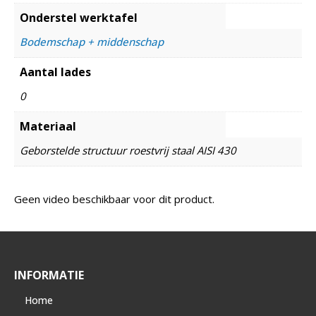
Onderstel werktafel
Bodemschap + middenschap
Aantal lades
0
Materiaal
Geborstelde structuur roestvrij staal AISI 430
Geen video beschikbaar voor dit product.
INFORMATIE
Home