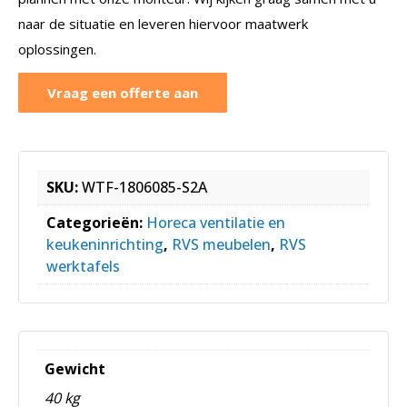
naar de situatie en leveren hiervoor maatwerk
oplossingen.
Vraag een offerte aan
SKU:
WTF-1806085-S2A
Categorieën:
Horeca ventilatie en
keukeninrichting
,
RVS meubelen
,
RVS
werktafels
Gewicht
40 kg