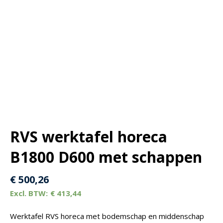
RVS werktafel horeca
B1800 D600 met schappen
€
500,26
€
413,44
Werktafel RVS horeca met bodemschap en middenschap