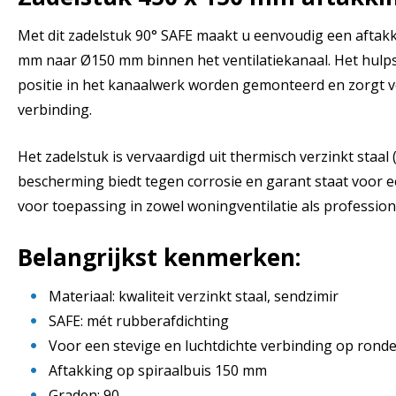
Met dit zadelstuk 90° SAFE maakt u eenvoudig een aftak
mm naar Ø150 mm binnen het ventilatiekanaal. Het hulpst
positie in het kanaalwerk worden gemonteerd en zorgt vo
verbinding.
Het zadelstuk is vervaardigd uit thermisch verzinkt staal
bescherming biedt tegen corrosie en garant staat voor e
voor toepassing in zowel woningventilatie als profession
Belangrijkst kenmerken:
Materiaal: kwaliteit verzinkt staal, sendzimir
SAFE: mét rubberafdichting
Voor een stevige en luchtdichte verbinding op rond
Aftakking op spiraalbuis 150 mm
Graden: 90