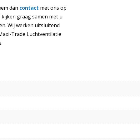
eem dan
contact
met ons op
 kijken graag samen met u
n. Wij werken uitsluitend
axi-Trade Luchtventilatie
e.