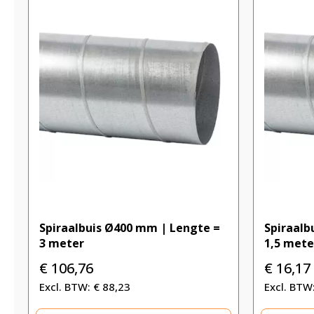
Spiraalbuis Ø400 mm | Lengte =
Spiraalb
3 meter
1,5 mete
€
106,76
€
16,17
€
88,23