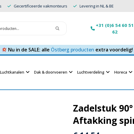
s
Gecertificeerde vakmonteurs
Levering in NL & BE
+31 (0)6 54 60 51
62
Nu in de SALE: alle
Östberg producten
extra voordelig!
Luchtkanalen
Dak & doorvoeren
Luchtverdeling
Horeca
Zadelstuk 90
Aftakking spi