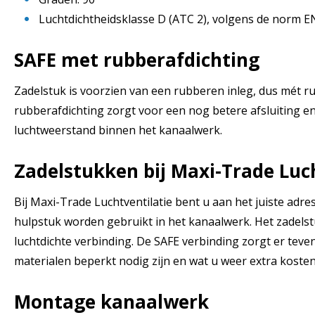
Luchtdichtheidsklasse D (ATC 2), volgens de norm 
SAFE met rubberafdichting
Zadelstuk is voorzien van een rubberen inleg, dus mét r
rubberafdichting zorgt voor een nog betere afsluiting e
luchtweerstand binnen het kanaalwerk.
Zadelstukken bij Maxi-Trade Luc
Bij Maxi-Trade Luchtventilatie bent u aan het juiste adre
hulpstuk worden gebruikt in het kanaalwerk. Het zadelst
luchtdichte verbinding. De SAFE verbinding zorgt er tev
materialen beperkt nodig zijn en wat u weer extra koste
Montage kanaalwerk