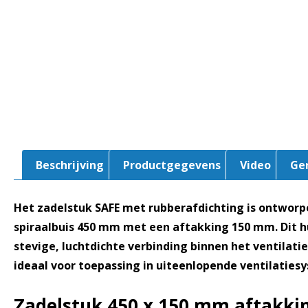
Beschrijving
Productgegevens
Video
Ge
Het zadelstuk SAFE met rubberafdichting is ontwor
spiraalbuis 450 mm met een aftakking 150 mm. Dit h
stevige, luchtdichte verbinding binnen het ventilati
ideaal voor toepassing in uiteenlopende ventilaties
Zadelstuk 450 x 150 mm aftakki