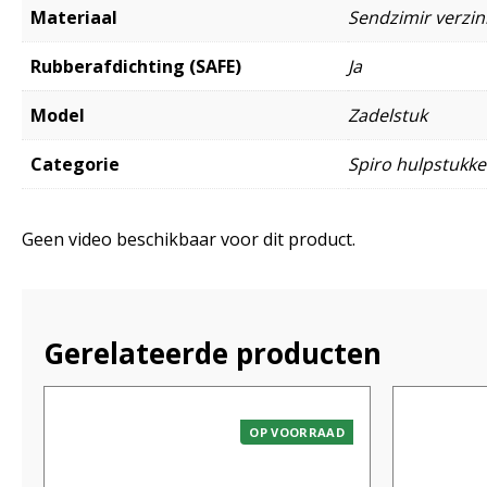
Materiaal
Sendzimir verzink
Rubberafdichting (SAFE)
Ja
Model
Zadelstuk
Categorie
Spiro hulpstukk
Geen video beschikbaar voor dit product.
Gerelateerde producten
OP VOORRAAD