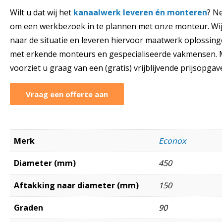
Wilt u dat wij het
kanaalwerk leveren én monteren
? N
om een werkbezoek in te plannen met onze monteur. Wij
naar de situatie en leveren hiervoor maatwerk oplossinge
met erkende monteurs en gespecialiseerde vakmensen. M
voorziet u graag van een (gratis) vrijblijvende prijsopgav
Vraag een offerte aan
Merk
Econox
Diameter (mm)
450
Aftakking naar diameter (mm)
150
Graden
90