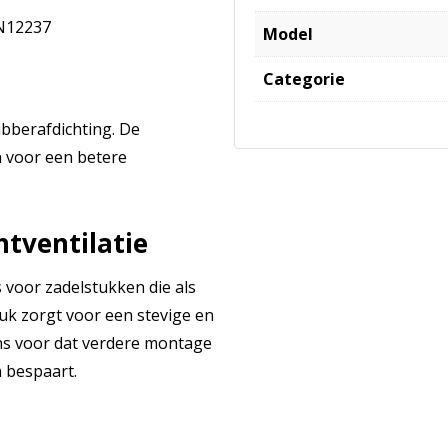
EN12237
Model
Categorie
ubberafdichting. De
n voor een betere
htventilatie
s voor zadelstukken die als
uk zorgt voor een stevige en
ens voor dat verdere montage
n bespaart.