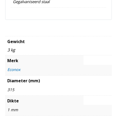
Gegalvaniseerd staal
Gewicht
3 kg
Merk
Econox
Diameter (mm)
315
Dikte
1 mm