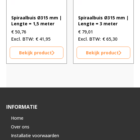
Spiraalbuis Ø315 mm |
Spiraalbuis Ø315 mm |
Lengte = 1,5 meter
Lengte = 3 meter
€
50,76
€
79,01
€
41,95
€
65,30
Bekijk product
Bekijk product
INFORMATIE
Home
Over ons
Installatie voorwaarden