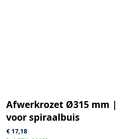
Afwerkrozet Ø315 mm |
voor spiraalbuis
€
17,18