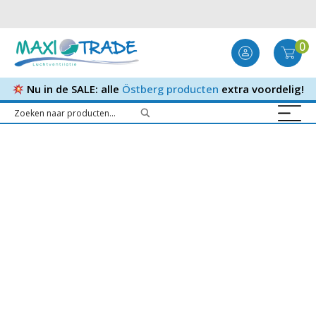
0
Nu in de SALE: alle
Östberg producten
extra voordelig!