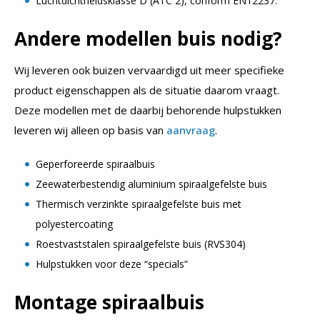
Luchtdichtheidsklasse D (ATC 2), conform EN12237.
Andere modellen buis nodig?
Wij leveren ook buizen vervaardigd uit meer specifieke
product eigenschappen als de situatie daarom vraagt.
Deze modellen met de daarbij behorende hulpstukken
leveren wij alleen op basis van
aanvraag
.
Geperforeerde spiraalbuis
Zeewaterbestendig aluminium spiraalgefelste buis
Thermisch verzinkte spiraalgefelste buis met
polyestercoating
Roestvaststalen spiraalgefelste buis (RVS304)
Hulpstukken voor deze “specials”
Montage spiraalbuis