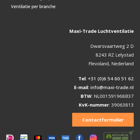
Ventilatie per branche
Maxi-Trade Luchtventilatie
Dwarsvaartweg 2 D
8243 RZ Lelystad
Flevoland, Nederland
Tel
:
+31 (0)6 54 60 51 62
E-mail
:
info@maxi-trade.nl
BTW
: NL001591968B37
KvK-nummer
: 39063813
Contactformulier