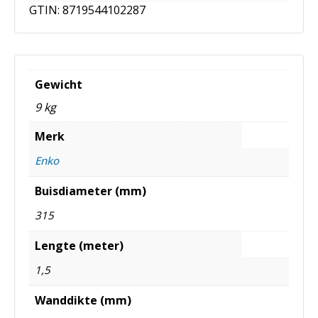
GTIN:
8719544102287
Gewicht
9 kg
Merk
Enko
Buisdiameter (mm)
315
Lengte (meter)
1,5
Wanddikte (mm)