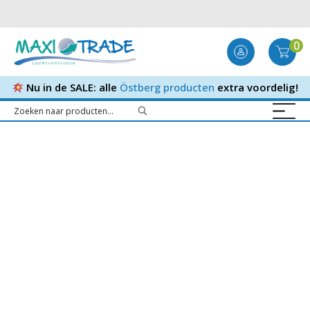
0
Nu in de SALE: alle
Östberg producten
extra voordelig!