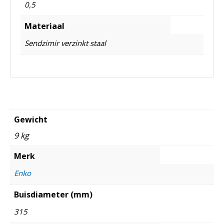
0,5
Materiaal
Sendzimir verzinkt staal
Gewicht
9 kg
Merk
Enko
Buisdiameter (mm)
315