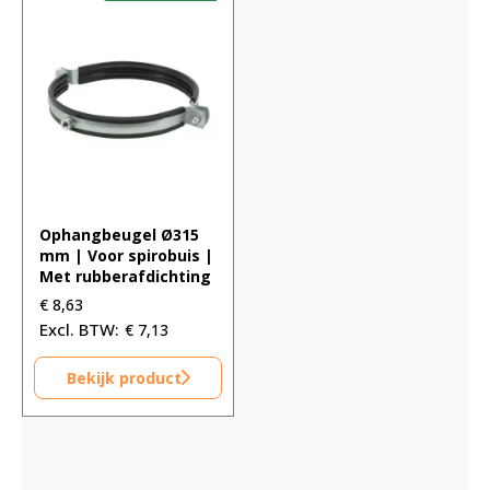
Ophangbeugel Ø315
mm | Voor spirobuis |
Met rubberafdichting
€
8,63
€
7,13
Bekijk product