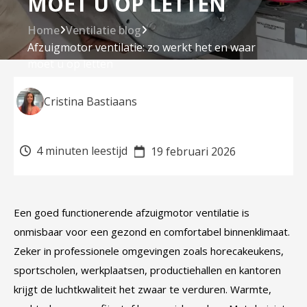
MOET U OP LETTEN
Home
Ventilatie blog
Afzuigmotor ventilatie: zo werkt het en waar
moet u op letten
Cristina Bastiaans
4 minuten leestijd
19 februari 2026
Een goed functionerende afzuigmotor ventilatie is
onmisbaar voor een gezond en comfortabel binnenklimaat.
Zeker in professionele omgevingen zoals horecakeukens,
sportscholen, werkplaatsen, productiehallen en kantoren
krijgt de luchtkwaliteit het zwaar te verduren. Warmte,