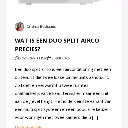
Cristina Bastiaans
WAT IS EEN DUO SPLIT AIRCO
PRECIES?
5 minuten leestijd
30 juli 2026
Een duo split airco is een airconditioning met één
buitenunit die twee losse binnenunits aanstuurt.
Zo koelt en verwarmt u twee ruimtes
onafhankelijk van elkaar, terwijl er maar één unit
aan de gevel hangt. Het is de kleinste variant van
een multi split systeem en een populaire keuze
voor woningen met twee kamers die u […]
LEES VERDER