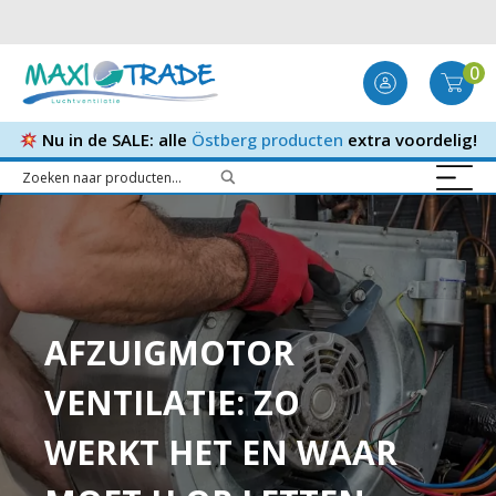
0
Nu in de SALE: alle
Östberg producten
extra voordelig!
AFZUIGMOTOR
VENTILATIE: ZO
WERKT HET EN WAAR