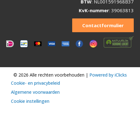
BTW
: NL001591968B37
KvK-nummer
: 39063813
Contactformulier
© 2026 Alle rechten voorbehouden |
Powered by iClicks
Cookie- en privacybeleid
Algemene voorwaarden
Cookie instellingen