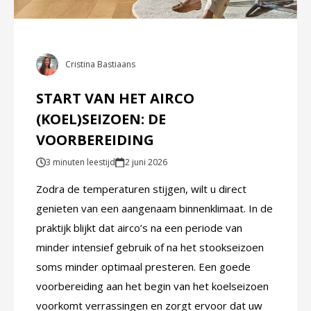
Cristina Bastiaans
START VAN HET AIRCO
(KOEL)SEIZOEN: DE
VOORBEREIDING
3 minuten leestijd
2 juni 2026
Zodra de temperaturen stijgen, wilt u direct
genieten van een aangenaam binnenklimaat. In de
praktijk blijkt dat airco’s na een periode van
minder intensief gebruik of na het stookseizoen
soms minder optimaal presteren. Een goede
voorbereiding aan het begin van het koelseizoen
voorkomt verrassingen en zorgt ervoor dat uw