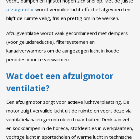
vocht, dampen en fijnstof hopen zich snel op. Met de juiste
afzuigmotor
wordt vervuilde lucht effectief afgevoerd en
blijft de ruimte veilig, fris en prettig om in te werken.
Afzuigventilatie wordt vaak gecombineerd met dempers
(voor geluidsreductie), filtersystemen en
kanaalverwarmers om de aangezogen lucht in koude
periodes voor te verwarmen.
Wat doet een afzuigmotor
ventilatie?
Een afzuigmotor zorgt voor actieve luchtverplaatsing. De
motor zuigt vervuilde lucht uit de ruimte en voert deze via
ventilatiekanalen gecontroleerd naar buiten. Denk aan vet-
en kookdampen in de horeca, stofdeeltjes in werkplaatsen,
vochtige lucht in sportscholen of warme lucht in technische