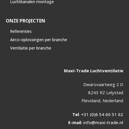
Luchtkanalen montage
ONZE PROJECTEN
Referenties
Airco-oplossingen per branche
Ventilatie per branche
Maxi-Trade Luchtventilatie
Dwarsvaartweg 2 D
8243 RZ Lelystad
Flevoland, Nederland
Tel
:
+31 (0)6 54 60 51 62
E-mail
:
info@maxi-trade.nl