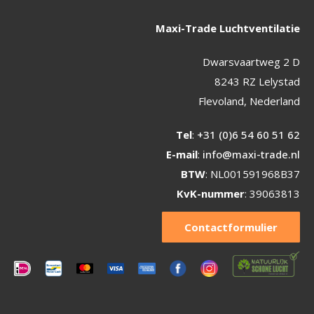
Maxi-Trade Luchtventilatie
Dwarsvaartweg 2 D
8243 RZ Lelystad
Flevoland, Nederland
Tel
:
+31 (0)6 54 60 51 62
E-mail
:
info@maxi-trade.nl
BTW
: NL001591968B37
KvK-nummer
: 39063813
Contactformulier