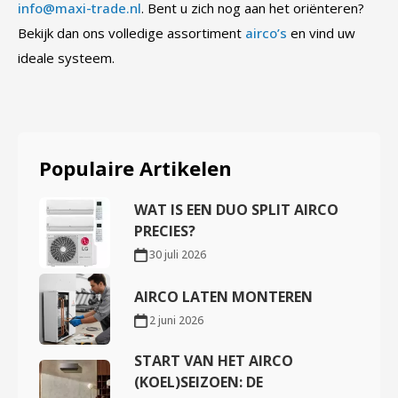
info@maxi-trade.nl
. Bent u zich nog aan het oriënteren?
Bekijk dan ons volledige assortiment
airco’s
en vind uw
ideale systeem.
Populaire Artikelen
WAT IS EEN DUO SPLIT AIRCO
PRECIES?
30 juli 2026
AIRCO LATEN MONTEREN
2 juni 2026
START VAN HET AIRCO
(KOEL)SEIZOEN: DE