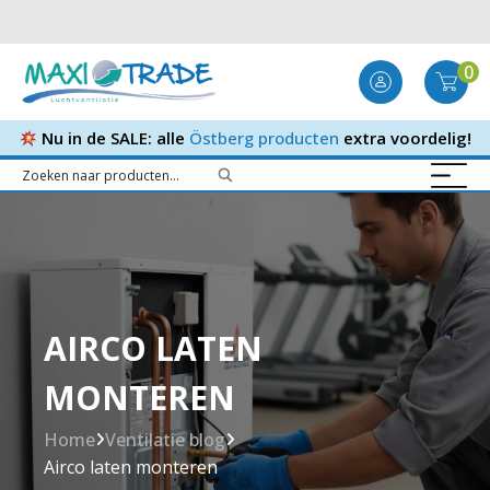
0
Nu in de SALE: alle
Östberg producten
extra voordelig!
AIRCO LATEN
MONTEREN
Home
Ventilatie blog
Airco laten monteren