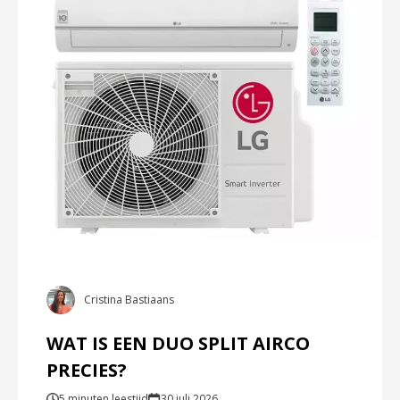
Cristina Bastiaans
WAT IS EEN DUO SPLIT AIRCO
PRECIES?
5 minuten leestijd
30 juli 2026