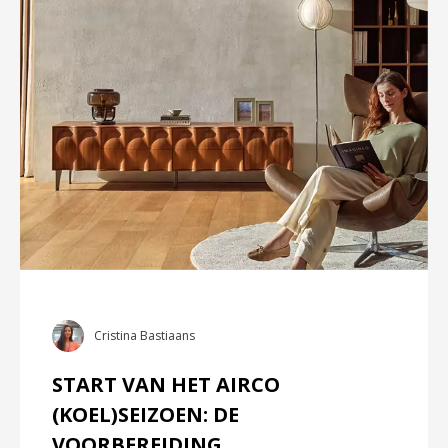
Cristina Bastiaans
START VAN HET AIRCO
(KOEL)SEIZOEN: DE
VOORBEREIDING