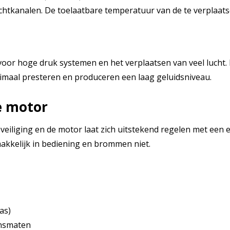
chtkanalen. De toelaatbare temperatuur van de te verplaatse
oor hoge druk systemen en het verplaatsen van veel lucht. 
maal presteren en produceren een laag geluidsniveau.
e motor
iliging en de motor laat zich uitstekend regelen met een ex
akkelijk in bediening en brommen niet.
as)
ensmaten