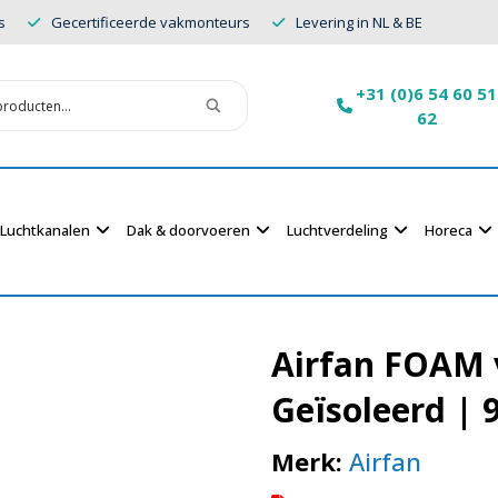
s
Gecertificeerde vakmonteurs
Levering in NL & BE
+31 (0)6 54 60 51
62
Luchtkanalen
Dak & doorvoeren
Luchtverdeling
Horeca
Airfan FOAM v
Geïsoleerd | 
Merk:
Airfan