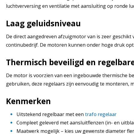
luchtverversing en ventilatie met aansluiting op ronde lu
Laag geluidsniveau
De direct aangedreven afzuigmotor van is zeer geschikt v
continubedrijf. De motoren kunnen onder hoge druk opti
Thermisch beveiligd en regelbar
De motor is voorzien van een ingebouwde thermische beve
gebruiken, deze regelaars zijn eenvoudig te monteren, m
Kenmerken
Uitstekend regelbaar met een
trafo regelaar
Compleet geleverd met aansluitflenzen (in- en uitbla
Maatwerk mogelijk – kies uw gewenste diameter fl