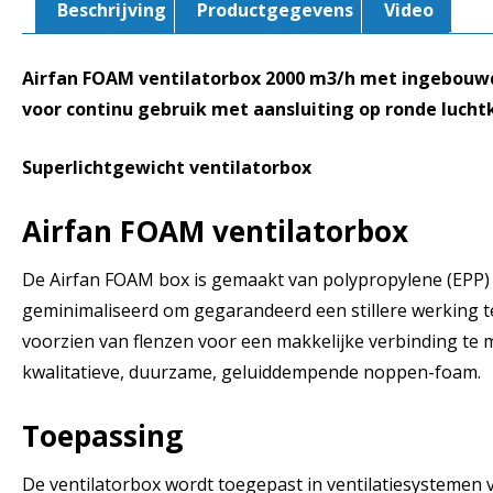
Beschrijving
Productgegevens
Video
Airfan FOAM ventilatorbox 2000 m3/h met ingebouwde
voor continu gebruik met aansluiting op ronde luch
Superlichtgewicht ventilatorbox
Airfan FOAM ventilatorbox
De Airfan FOAM box is gemaakt van polypropylene (EPP) 
geminimaliseerd om gegarandeerd een stillere werking te l
voorzien van flenzen voor een makkelijke verbinding te
kwalitatieve, duurzame, geluiddempende noppen-foam.
Toepassing
De ventilatorbox wordt toegepast in ventilatiesystemen v