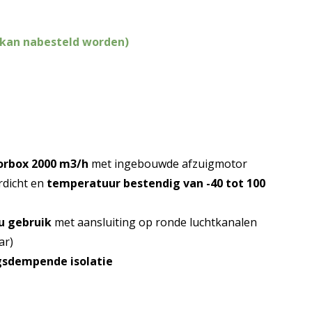
(kan nabesteld worden)
orbox 2000 m3/h
met ingebouwde afzuigmotor
rdicht en
temperatuur bestendig van -40 tot 100
u gebruik
met aansluiting op ronde luchtkanalen
ar)
ngsdempende isolatie