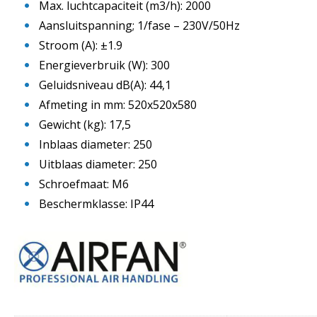
Max. luchtcapaciteit (m3/h): 2000
Aansluitspanning; 1/fase – 230V/50Hz
Stroom (A): ±1.9
Energieverbruik (W): 300
Geluidsniveau dB(A): 44,1
Afmeting in mm: 520x520x580
Gewicht (kg): 17,5
Inblaas diameter: 250
Uitblaas diameter: 250
Schroefmaat: M6
Beschermklasse: IP44