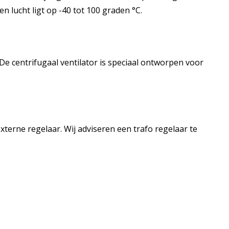
n lucht ligt op -40 tot 100 graden °C.
De centrifugaal ventilator is speciaal ontworpen voor
terne regelaar. Wij adviseren een trafo regelaar te