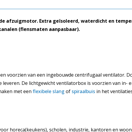
 afzuigmotor. Extra geïsoleerd, waterdicht en tempera
tkanalen (flensmaten aanpasbaar).
en voorzien van een ingebouwde centrifugaal ventilator. Do
everen. De lichtgewicht ventilatorbox is voorzien van in- en
 maken met een
flexibele slang
of
spiraalbuis
in het ventilatie
oor horeca(keukens), scholen, industrie, kantoren en woonsit