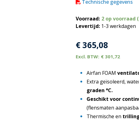
Technische gegevens
Voorraad:
2 op voorraad 
Levertijd:
1-3 werkdagen
€
365,08
€
301,72
Airfan FOAM
ventilat
Extra geïsoleerd, wate
graden °C.
Geschikt voor contin
(flensmaten aanpasba
Thermische en
trilli