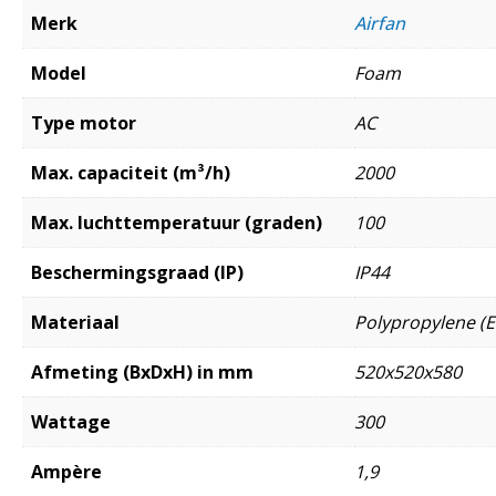
Merk
Airfan
Model
Foam
Type motor
AC
Max. capaciteit (m³/h)
2000
Max. luchttemperatuur (graden)
100
Beschermingsgraad (IP)
IP44
Materiaal
Polypropylene (E
Afmeting (BxDxH) in mm
520x520x580
Wattage
300
Ampère
1,9