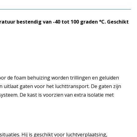
tuur bestendig van -40 tot 100 graden °C. Geschikt
or de foam behuizing worden trillingen en geluiden
 uitlaat gaten voor het luchttransport. De gaten zijn
systeem. De kast is voorzien van extra isolatie met
uaties. Hij is geschikt voor luchtverplaatsing,