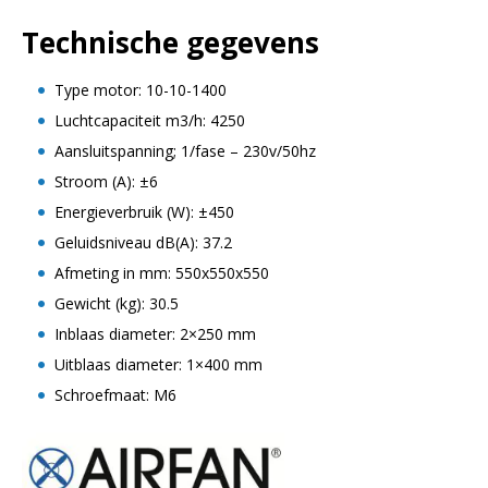
Technische gegevens
Type motor: 10-10-1400
Luchtcapaciteit m3/h: 4250
Aansluitspanning; 1/fase – 230v/50hz
Stroom (A): ±6
Energieverbruik (W): ±450
Geluidsniveau dB(A): 37.2
Afmeting in mm: 550x550x550
Gewicht (kg): 30.5
Inblaas diameter: 2×250 mm
Uitblaas diameter: 1×400 mm
Schroefmaat: M6