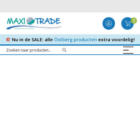
0
Nu in de SALE: alle
Östberg producten
extra voordelig!