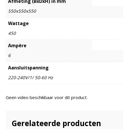
Afmeting (BxDxH) in mm
550x550x550
Wattage
450
Ampère
6
Aansluitspanning
220-240V/1/ 50-60 Hz
Geen video beschikbaar voor dit product.
Gerelateerde producten