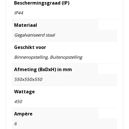
Beschermingsgraad (IP)
IP44
Materiaal
Gegalvaniseerd staal
Geschikt voor
Binnenopstelling, Buitenopstelling
Afmeting (BxDxH) in mm
550x550x550
Wattage
450
Ampère
6