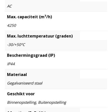
AC
Max. capaciteit (m³/h)
4250
Max. luchttemperatuur (graden)
-30/+50ºC
Beschermingsgraad (IP)
IP44
Materiaal
Gegalvaniseerd staal
Geschikt voor
Binnenopstelling, Buitenopstelling