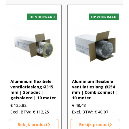
OP VOORRAAD
OP VOORRAAD
Aluminium flexibele
Aluminium flexibele
ventilatieslang Ø315
ventilatieslang Ø254
mm | Sonodec |
mm | Combiconnect |
geisoleerd | 10 meter
10 meter
€
135,82
€
48,48
€
112,25
€
40,07
Bekijk product
Bekijk product