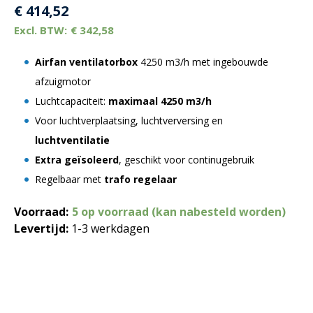
€
414,52
€
342,58
Airfan ventilatorbox
4250 m3/h met ingebouwde
afzuigmotor
Luchtcapaciteit:
maximaal 4250 m3/h
Voor luchtverplaatsing, luchtverversing en
luchtventilatie
Extra geïsoleerd
, geschikt voor continugebruik
Regelbaar met
trafo regelaar
Voorraad:
5 op voorraad (kan nabesteld worden)
Levertijd:
1-3 werkdagen