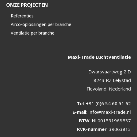
ONZE PROJECTEN
Referenties
Airco-oplossingen per branche
Ventilatie per branche
Maxi-Trade Luchtventilatie
Dwarsvaartweg 2 D
8243 RZ Lelystad
Flevoland, Nederland
Tel
:
+31 (0)6 54 60 51 62
E-mail
:
info@maxi-trade.nl
BTW
: NL001591968B37
KvK-nummer
: 39063813