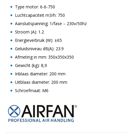
Type motor: 6-6-750
Luchtcapaciteit m3/h: 750
Aansluitspanning; 1/fase – 230v/50hz
Stroom (A): 1.2
Energieverbruik (W): ±65
Geluidsniveau dB(A): 23.9
Afmeting in mm: 350x350x350
Gewicht (kg): 8,9
Inblaas diameter: 200 mm
Uitblaas diameter: 200 mm
Schroefmaat: M6