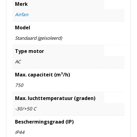
Merk
Airfan
Model
Standaard (geïsoleerd)
Type motor
AC
Max. capaciteit (m³/h)
750
Max. luchttemperatuur (graden)
-30/+50 C
Beschermingsgraad (IP)
IP44