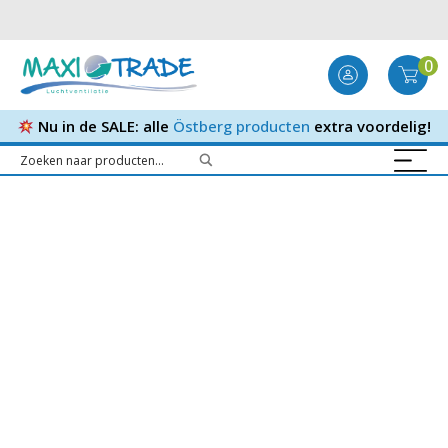
0
Nu in de SALE: alle
Östberg producten
extra voordelig!