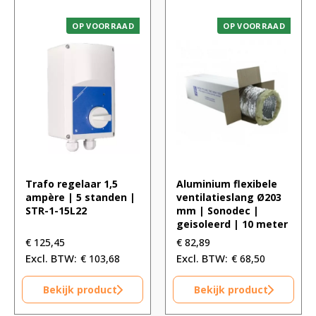
OP VOORRAAD
OP VOORRAAD
Trafo regelaar 1,5
Aluminium flexibele
ampère | 5 standen |
ventilatieslang Ø203
STR-1-15L22
mm | Sonodec |
geisoleerd | 10 meter
€
125,45
€
82,89
€
103,68
€
68,50
Bekijk product
Bekijk product