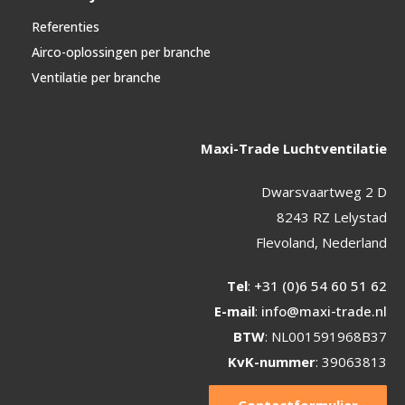
Referenties
Airco-oplossingen per branche
Ventilatie per branche
Maxi-Trade Luchtventilatie
Dwarsvaartweg 2 D
8243 RZ Lelystad
Flevoland, Nederland
Tel
:
+31 (0)6 54 60 51 62
E-mail
:
info@maxi-trade.nl
BTW
: NL001591968B37
KvK-nummer
: 39063813