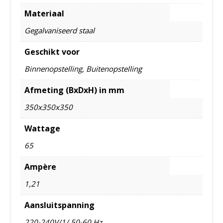
Materiaal
Gegalvaniseerd staal
Geschikt voor
Binnenopstelling, Buitenopstelling
Afmeting (BxDxH) in mm
350x350x350
Wattage
65
Ampère
1,21
Aansluitspanning
220-240V/1/ 50-60 Hz