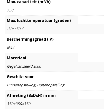
Max. capaciteit (m³/h)
750
Max. luchttemperatuur (graden)
-30/+50 C
Beschermingsgraad (IP)
IP44
Materiaal
Gegalvaniseerd staal
Geschikt voor
Binnenopstelling, Buitenopstelling
Afmeting (BxDxH) in mm
350x350x350