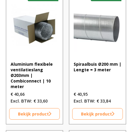
Aluminium flexibele
Spiraalbuis Ø200 mm |
ventilatieslang
Lengte = 3 meter
Ø203mm |
Combiconnect | 10
meter
€
40,66
€
40,95
€
33,60
€
33,84
Bekijk product
Bekijk product