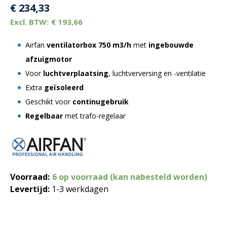
€
234,33
€
193,66
Airfan
ventilatorbox
750 m3/h
met
ingebouwde
afzuigmotor
Voor
luchtverplaatsing
, luchtverversing en -ventilatie
Extra
geïsoleerd
Geschikt voor
continugebruik
Regelbaar
met trafo-regelaar
Voorraad:
6 op voorraad (kan nabesteld worden)
Levertijd:
1-3 werkdagen