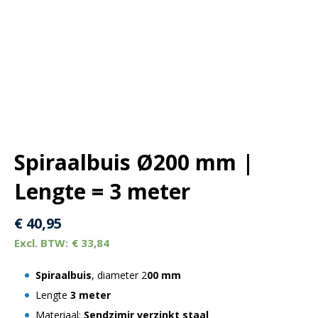
Spiraalbuis Ø200 mm |
Lengte = 3 meter
€
40,95
€
33,84
Spiraalbuis
, diameter 2
00 mm
Lengte
3 meter
Materiaal:
Sendzimir verzinkt staal