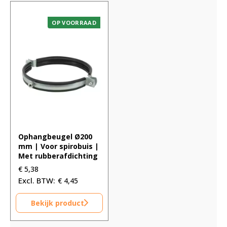
OP VOORRAAD
Ophangbeugel Ø200
mm | Voor spirobuis |
Met rubberafdichting
€
5,38
€
4,45
Bekijk product