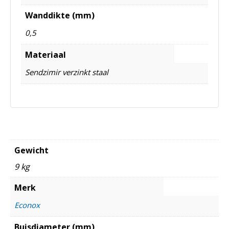
Wanddikte (mm)
0,5
Materiaal
Sendzimir verzinkt staal
Gewicht
9 kg
Merk
Econox
Buisdiameter (mm)