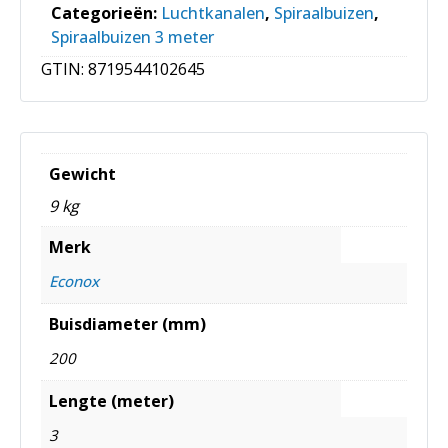
Categorieën:
Luchtkanalen
,
Spiraalbuizen
,
Spiraalbuizen 3 meter
GTIN:
8719544102645
Gewicht
9 kg
Merk
Econox
Buisdiameter (mm)
200
Lengte (meter)
3