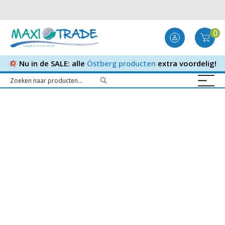
0
Nu in de SALE: alle
Östberg producten
extra voordelig!