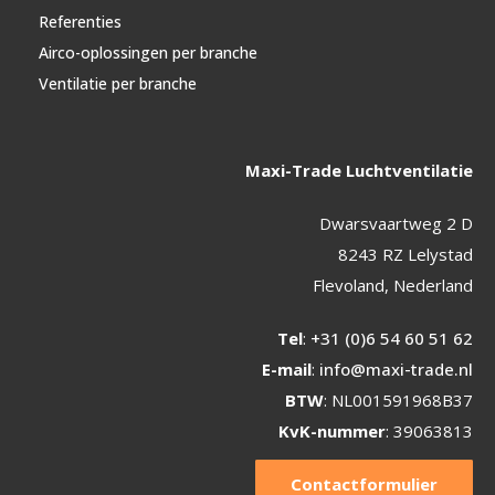
Referenties
Airco-oplossingen per branche
Ventilatie per branche
Maxi-Trade Luchtventilatie
Dwarsvaartweg 2 D
8243 RZ Lelystad
Flevoland, Nederland
Tel
:
+31 (0)6 54 60 51 62
E-mail
:
info@maxi-trade.nl
BTW
: NL001591968B37
KvK-nummer
: 39063813
Contactformulier