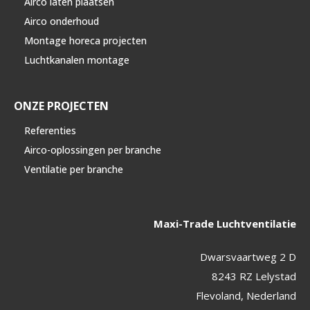
Airco laten plaatsen
Airco onderhoud
Montage horeca projecten
Luchtkanalen montage
ONZE PROJECTEN
Referenties
Airco-oplossingen per branche
Ventilatie per branche
Maxi-Trade Luchtventilatie
Dwarsvaartweg 2 D
8243 RZ Lelystad
Flevoland, Nederland