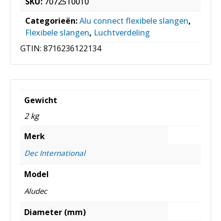
SKU:
7072510010
Categorieën:
Alu connect flexibele slangen
,
Flexibele slangen
,
Luchtverdeling
GTIN:
8716236122134
Gewicht
2 kg
Merk
Dec International
Model
Aludec
Diameter (mm)