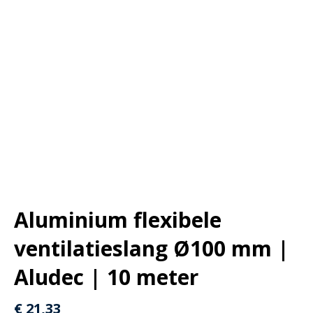
Aluminium flexibele
ventilatieslang Ø100 mm |
Aludec | 10 meter
€
21,33