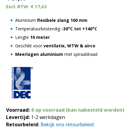
€
17,63
Aluminium
flexibele slang
100 mm
Temperatuurbestendig
-30°C tot +140°C
Lengte
10 meter
Geschikt voor
ventilatie, WTW & airco
M
eerlagen aluminium
met spiraaldraad
Voorraad:
6 op voorraad (kan nabesteld worden)
Levertijd:
1-2 werkdagen
Retourbeleid:
Bekijk ons retourbeleid