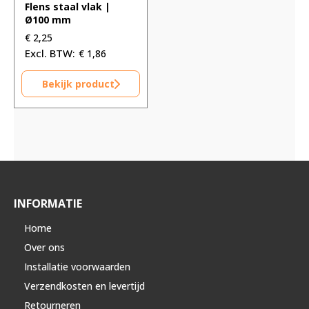
Flens staal vlak |
Ø100 mm
€
2,25
€
1,86
Bekijk product
INFORMATIE
Home
Over ons
Installatie voorwaarden
Verzendkosten en levertijd
Retourneren