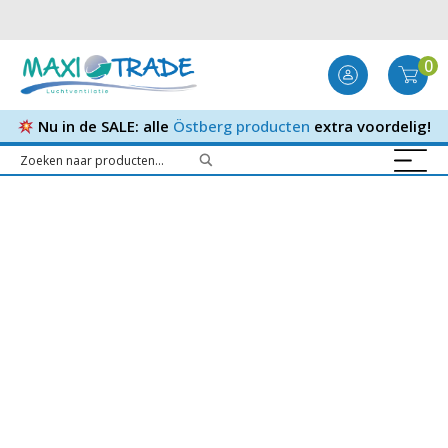
0
Nu in de SALE: alle
Östberg producten
extra voordelig!