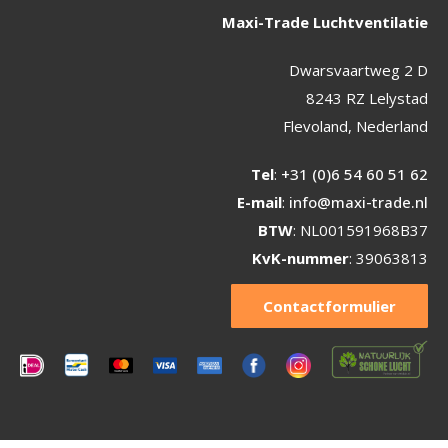
Maxi-Trade Luchtventilatie
Dwarsvaartweg 2 D
8243 RZ Lelystad
Flevoland, Nederland
Tel
:
+31 (0)6 54 60 51 62
E-mail
:
info@maxi-trade.nl
BTW
: NL001591968B37
KvK-nummer
: 39063813
Contactformulier