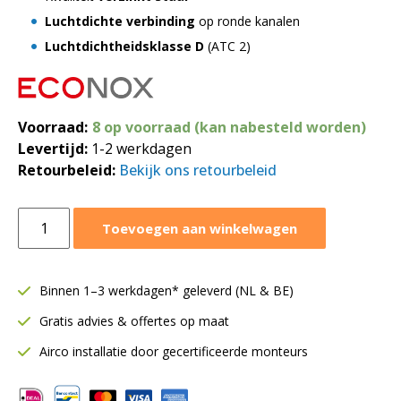
Luchtdichte verbinding
op ronde kanalen
Luchtdichtheidsklasse D
(ATC 2)
Voorraad:
8 op voorraad (kan nabesteld worden)
Levertijd:
1-2 werkdagen
Retourbeleid:
Bekijk ons retourbeleid
Flens
Toevoegen aan winkelwagen
vlak
staal
Ø100
Binnen 1–3 werkdagen* geleverd (NL & BE)
mm
Gratis advies & offertes op maat
|
SAFE
Airco installatie door gecertificeerde monteurs
aansluiting
aantal