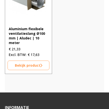
Aluminium flexibele
ventilatieslang Ø100
mm | Aludec | 10
meter
€
21,33
€
17,63
Bekijk product
INFORMATIE