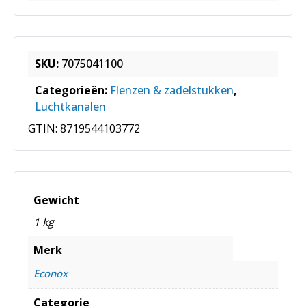
SKU:
7075041100
Categorieën:
Flenzen & zadelstukken
,
Luchtkanalen
GTIN:
8719544103772
Gewicht
1 kg
Merk
Econox
Categorie