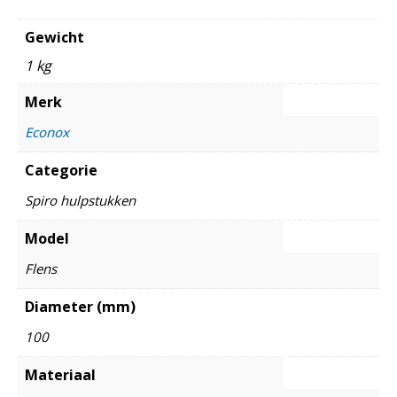
Gewicht
1 kg
Merk
Econox
Categorie
Spiro hulpstukken
Model
Flens
Diameter (mm)
100
Materiaal