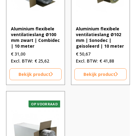
Aluminium flexibele
Aluminium flexibele
ventilatieslang Ø100
ventilatieslang Ø102
mm zwart | Combidec
mm | Sonodec |
| 10 meter
geisoleerd | 10 meter
€
31,00
€
50,67
€
25,62
€
41,88
Bekijk product
Bekijk product
OP VOORRAAD