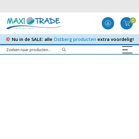
0
Nu in de SALE: alle
Östberg producten
extra voordelig!