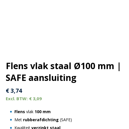
Flens vlak staal Ø100 mm |
SAFE aansluiting
€
3,74
€
3,09
Flens
vlak
100 mm
Met
rubberafdichting
(SAFE)
Kwaliteit
verzinkt staal