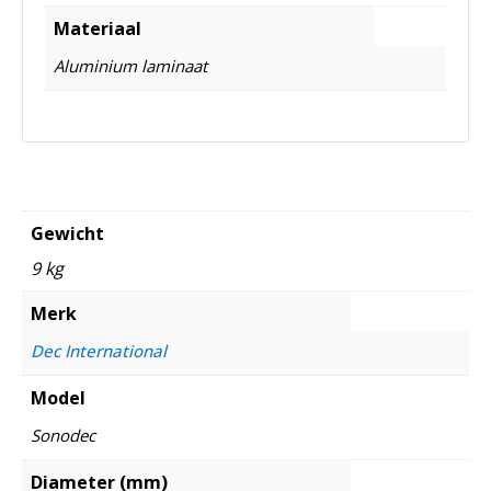
Materiaal
Aluminium laminaat
Gewicht
9 kg
Merk
Dec International
Model
Sonodec
Diameter (mm)