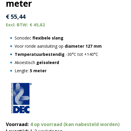
meter
€
55,44
€
45,82
Sonodec
flexibele slang
Voor ronde aansluiting op
diameter 127 mm
Temperatuurbestendig
-30°C tot +140°C
Akoestisch
geïsoleerd
Lengte:
5 meter
Voorraad:
4 op voorraad (kan nabesteld worden)