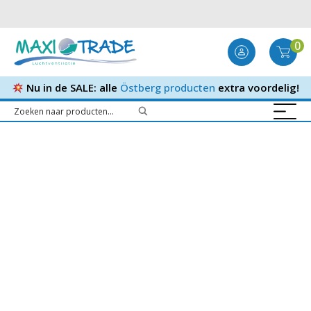
0
Nu in de SALE: alle
Östberg producten
extra voordelig!