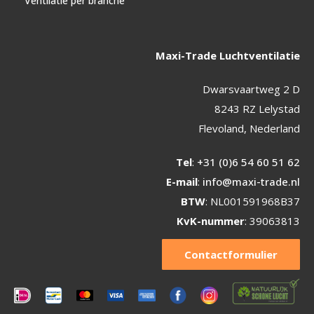
Ventilatie per branche
Maxi-Trade Luchtventilatie
Dwarsvaartweg 2 D
8243 RZ Lelystad
Flevoland, Nederland
Tel
:
+31 (0)6 54 60 51 62
E-mail
:
info@maxi-trade.nl
BTW
: NL001591968B37
KvK-nummer
: 39063813
Contactformulier