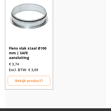
Flens vlak staal Ø100
mm | SAFE
aansluiting
€
3,74
€
3,09
Bekijk product