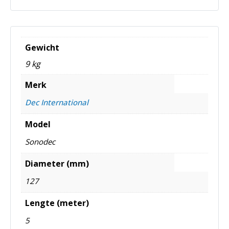
Gewicht
9 kg
Merk
Dec International
Model
Sonodec
Diameter (mm)
127
Lengte (meter)
5