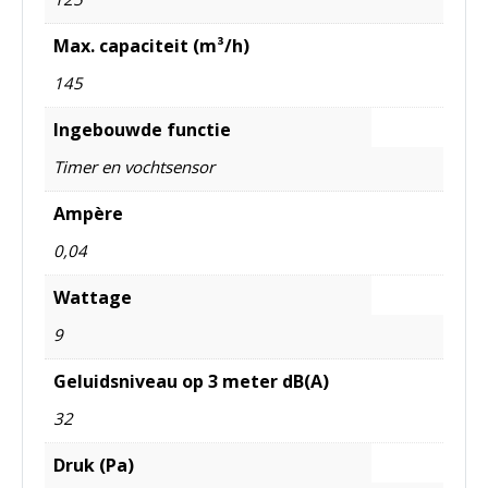
Max. capaciteit (m³/h)
145
Ingebouwde functie
Timer en vochtsensor
Ampère
0,04
Wattage
9
Geluidsniveau op 3 meter dB(A)
32
Druk (Pa)