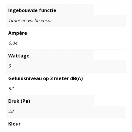
Ingebouwde functie
Timer en vochtsensor
Ampère
0,04
Wattage
9
Geluidsniveau op 3 meter dB(A)
32
Druk (Pa)
28
Kleur