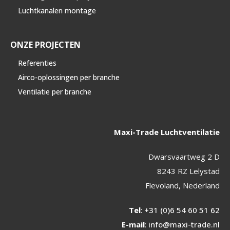
Luchtkanalen montage
ONZE PROJECTEN
Referenties
Airco-oplossingen per branche
Ventilatie per branche
Maxi-Trade Luchtventilatie
Dwarsvaartweg 2 D
8243 RZ Lelystad
Flevoland, Nederland
Tel
:
+31 (0)6 54 60 51 62
E-mail
:
info@maxi-trade.nl