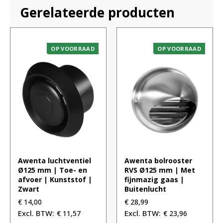
Gerelateerde producten
OP VOORRAAD
OP VOORRAAD
Awenta luchtventiel
Awenta bolrooster
Ø125 mm | Toe- en
RVS Ø125 mm | Met
afvoer | Kunststof |
fijnmazig gaas |
Zwart
Buitenlucht
€
14,00
€
28,99
€
11,57
€
23,96