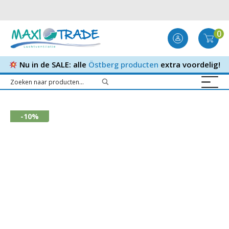
0
Nu in de SALE: alle
Östberg producten
extra voordelig!
-10%