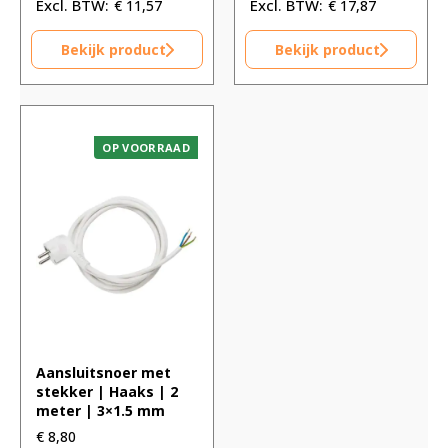
€
11,57
€
17,87
Bekijk product
Bekijk product
OP VOORRAAD
Aansluitsnoer met
stekker | Haaks | 2
meter | 3×1.5 mm
€
8,80