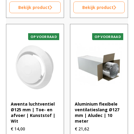
Bekijk product
Bekijk product
OP VOORRAAD
OP VOORRAAD
Awenta luchtventiel
Aluminium flexibele
Ø125 mm | Toe- en
ventilatieslang Ø127
afvoer | Kunststof |
mm | Aludec | 10
Wit
meter
€
14,00
€
21,62