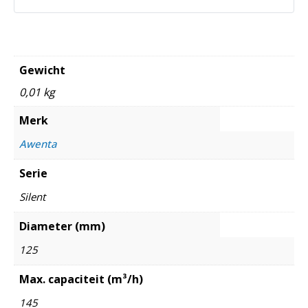
Gewicht
0,01 kg
Merk
Awenta
Serie
Silent
Diameter (mm)
125
Max. capaciteit (m³/h)
145