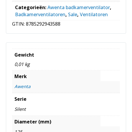
Categorieën:
Awenta badkamerventilator
,
Badkamerventilatoren
,
Sale
,
Ventilatoren
GTIN:
8785292943588
Gewicht
0,01 kg
Merk
Awenta
Serie
Silent
Diameter (mm)
125