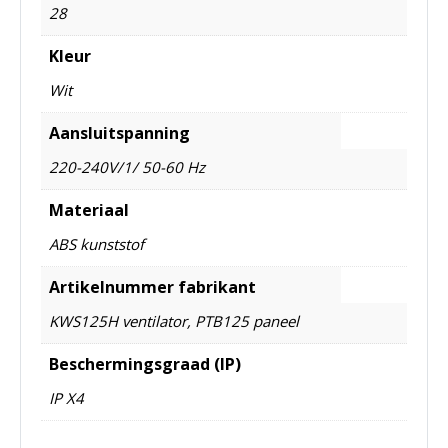
28
Kleur
Wit
Aansluitspanning
220-240V/1/ 50-60 Hz
Materiaal
ABS kunststof
Artikelnummer fabrikant
KWS125H ventilator, PTB125 paneel
Beschermingsgraad (IP)
IP X4