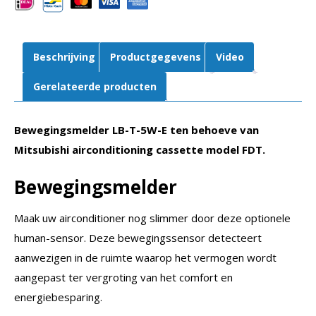
model
FDT
aantal
Beschrijving
Productgegevens
Video
Gerelateerde producten
Bewegingsmelder LB-T-5W-E ten behoeve van
Mitsubishi airconditioning cassette model FDT.
Bewegingsmelder
Maak uw airconditioner nog slimmer door deze optionele
human-sensor. Deze bewegingssensor detecteert
aanwezigen in de ruimte waarop het vermogen wordt
aangepast ter vergroting van het comfort en
energiebesparing.