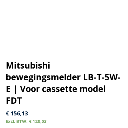
Mitsubishi
bewegingsmelder LB-T-5W-
E | Voor cassette model
FDT
€
156,13
€
129,03