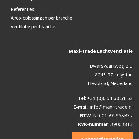
Referenties
Airco-oplossingen per branche
Ventilatie per branche
Maxi-Trade Luchtventilatie
Dwarsvaartweg 2 D
8243 RZ Lelystad
Flevoland, Nederland
Tel
:
+31 (0)6 54 60 51 62
E-mail
:
info@maxi-trade.nl
BTW
: NL001591968B37
KvK-nummer
: 39063813
Contactformulier