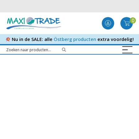
0
Nu in de SALE: alle
Östberg producten
extra voordelig!