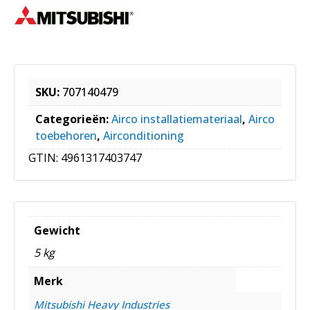
SKU:
707140479
Categorieën:
Airco installatiemateriaal
,
Airco
toebehoren
,
Airconditioning
GTIN:
4961317403747
Gewicht
5 kg
Merk
Mitsubishi Heavy Industries