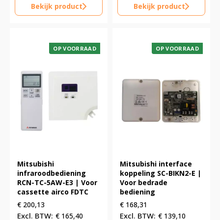
Bekijk product
Bekijk product
OP VOORRAAD
OP VOORRAAD
Mitsubishi
Mitsubishi interface
infraroodbediening
koppeling SC-BIKN2-E |
RCN-TC-5AW-E3 | Voor
Voor bedrade
cassette airco FDTC
bediening
€
200,13
€
168,31
€
165,40
€
139,10