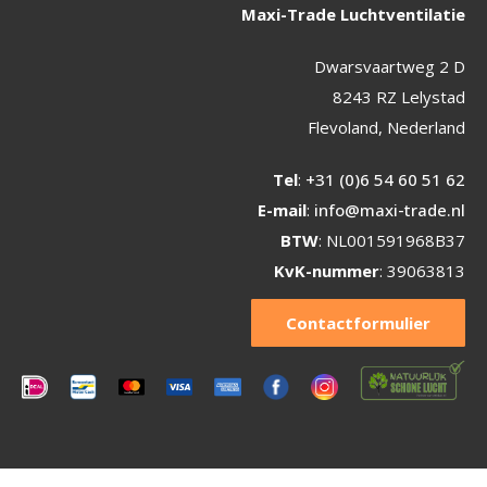
Maxi-Trade Luchtventilatie
Dwarsvaartweg 2 D
8243 RZ Lelystad
Flevoland, Nederland
Tel
:
+31 (0)6 54 60 51 62
E-mail
:
info@maxi-trade.nl
BTW
: NL001591968B37
KvK-nummer
: 39063813
Contactformulier