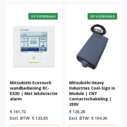
OP VOORRAAD
OP VOORRAAD
Mitsubishi Ecotouch
Mitsubishi Heavy
wandbediening RC-
Industries Cool-Sign in
EX3D | Met lekdetectie
Module | CNT
alarm
Contactschakeling |
230V
€
161,72
€
126,28
€
133,65
€
104,36