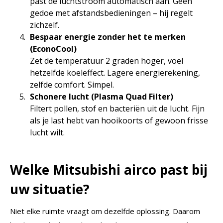
past de luchtstroom automatisch aan. Geen
gedoe met afstandsbedieningen – hij regelt
zichzelf.
Bespaar energie zonder het te merken
(EconoCool)
Zet de temperatuur 2 graden hoger, voel
hetzelfde koeleffect. Lagere energierekening,
zelfde comfort. Simpel.
Schonere lucht (Plasma Quad Filter)
Filtert pollen, stof en bacteriën uit de lucht. Fijn
als je last hebt van hooikoorts of gewoon frisse
lucht wilt.
.
Welke Mitsubishi airco past bij
uw situatie?
Niet elke ruimte vraagt om dezelfde oplossing. Daarom