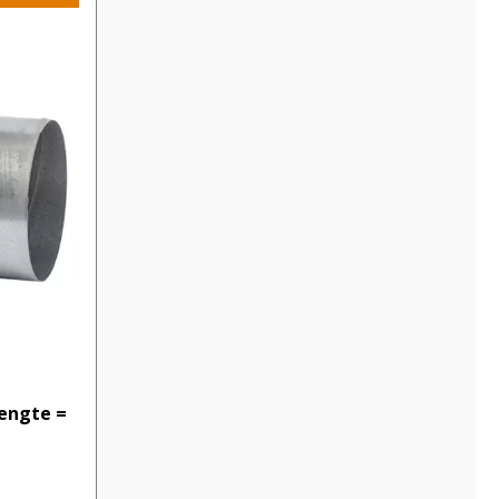
engte =