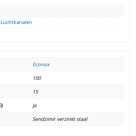
,
Luchtkanalen
Econox
100
15
E)
Ja
Sendzimir verzinkt staal