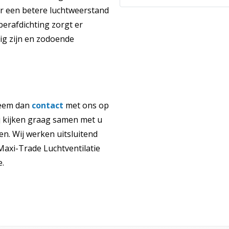
or een betere luchtweerstand
erafdichting zorgt er
ig zijn en zodoende
eem dan
contact
met ons op
 kijken graag samen met u
n. Wij werken uitsluitend
axi-Trade Luchtventilatie
e.