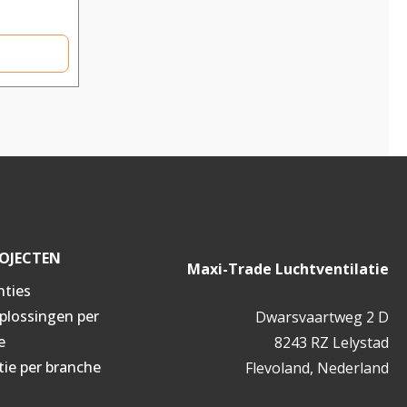
OJECTEN
Maxi-Trade Luchtventilatie
nties
oplossingen per
Dwarsvaartweg 2 D
e
8243 RZ Lelystad
tie per branche
Flevoland, Nederland