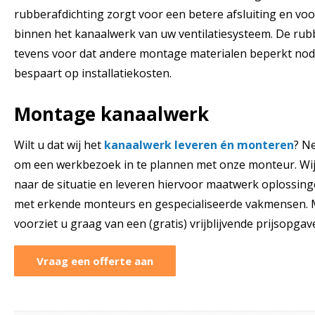
rubberafdichting zorgt voor een betere afsluiting en vo
binnen het kanaalwerk van uw ventilatiesysteem. De rubb
tevens voor dat andere montage materialen beperkt nod
bespaart op installatiekosten.
Montage kanaalwerk
Wilt u dat wij het
kanaalwerk leveren én monteren
? N
om een werkbezoek in te plannen met onze monteur. Wij
naar de situatie en leveren hiervoor maatwerk oplossinge
met erkende monteurs en gespecialiseerde vakmensen. M
voorziet u graag van een (gratis) vrijblijvende prijsopgav
Vraag een offerte aan