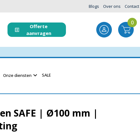
Blogs
Over ons
Contact
0
Offerte
aanvragen
SALE
Onze diensten
den SAFE | Ø100 mm |
ting