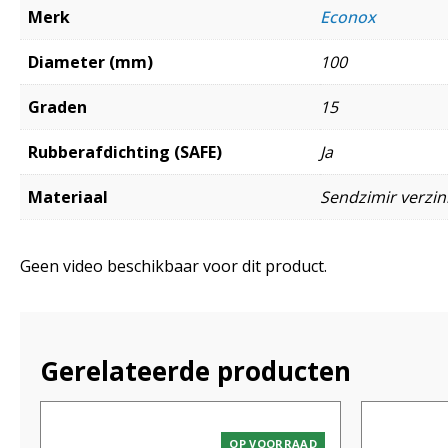
Merk
Econox
Diameter (mm)
100
Graden
15
Rubberafdichting (SAFE)
Ja
Materiaal
Sendzimir verzink
Geen video beschikbaar voor dit product.
Gerelateerde producten
OP VOORRAAD