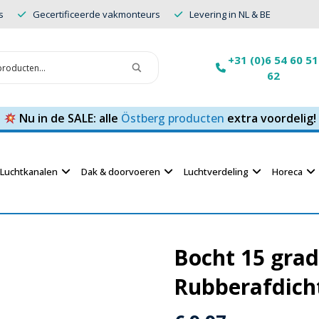
s
Gecertificeerde vakmonteurs
Levering in NL & BE
+31 (0)6 54 60 51
62
Nu in de SALE: alle
Östberg producten
extra voordelig!
Luchtkanalen
Dak & doorvoeren
Luchtverdeling
Horeca
Bocht 15 gra
Rubberafdich