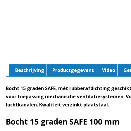
Beschrijving
Productgegevens
Video
Ge
Bocht 15 graden SAFE, mét rubberafdichting geschik
voor toepassing mechanische ventilatiesystemen. V
luchtkanalen. Kwaliteit verzinkt plaatstaal.
Bocht 15 graden SAFE
100 mm