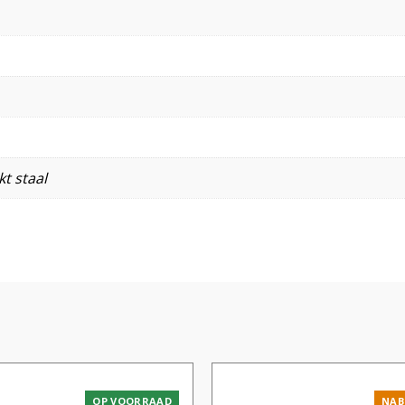
t staal
OP VOORRAAD
NAB