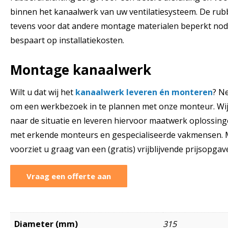
binnen het kanaalwerk van uw ventilatiesysteem. De rubb
tevens voor dat andere montage materialen beperkt nod
bespaart op installatiekosten.
Montage kanaalwerk
Wilt u dat wij het
kanaalwerk leveren én monteren
? N
om een werkbezoek in te plannen met onze monteur. Wij
naar de situatie en leveren hiervoor maatwerk oplossinge
met erkende monteurs en gespecialiseerde vakmensen. M
voorziet u graag van een (gratis) vrijblijvende prijsopgav
Vraag een offerte aan
Diameter (mm)
315