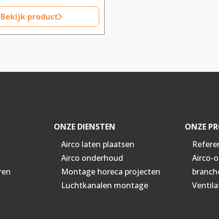
Bekijk product
ONZE DIENSTEN
ONZE PR
Airco laten plaatsen
Refere
Airco onderhoud
Airco-
ren
Montage horeca projecten
branch
Luchtkanalen montage
Ventila