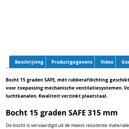
Beschrijving
Productgegevens
Video
Ge
Bocht 15 graden SAFE, mét rubberafdichting geschik
voor toepassing mechanische ventilatiesystemen. V
luchtkanalen. Kwaliteit verzinkt plaatstaal.
Bocht 15 graden SAFE
315 mm
De bocht is vervaardigd uit de meest resistente materialen