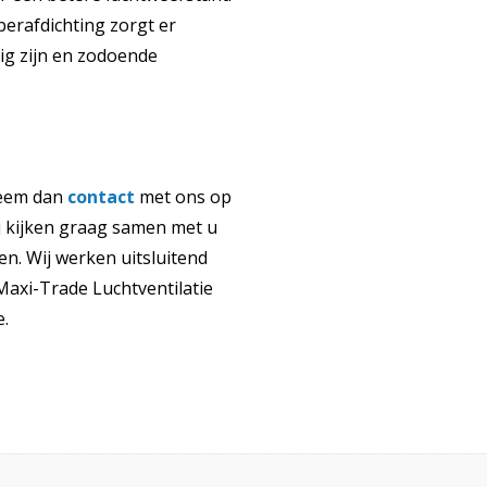
erafdichting zorgt er
ig zijn en zodoende
eem dan
contact
met ons op
 kijken graag samen met u
n. Wij werken uitsluitend
axi-Trade Luchtventilatie
e.