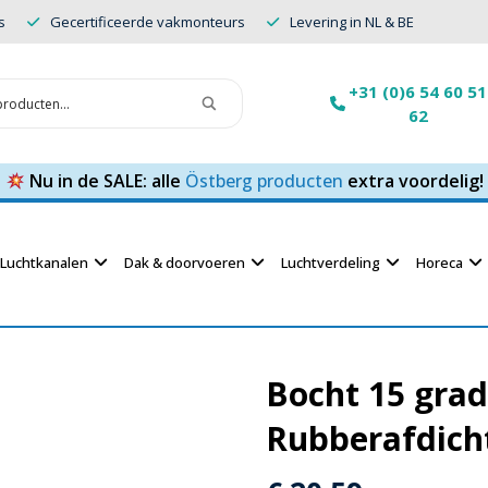
s
Gecertificeerde vakmonteurs
Levering in NL & BE
+31 (0)6 54 60 51
62
Nu in de SALE: alle
Östberg producten
extra voordelig!
Luchtkanalen
Dak & doorvoeren
Luchtverdeling
Horeca
Bocht 15 gra
Rubberafdich