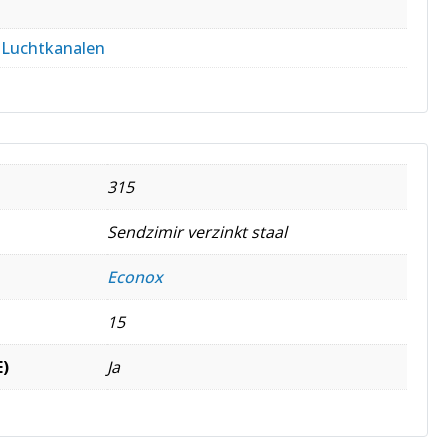
,
Luchtkanalen
315
Sendzimir verzinkt staal
Econox
15
E)
Ja