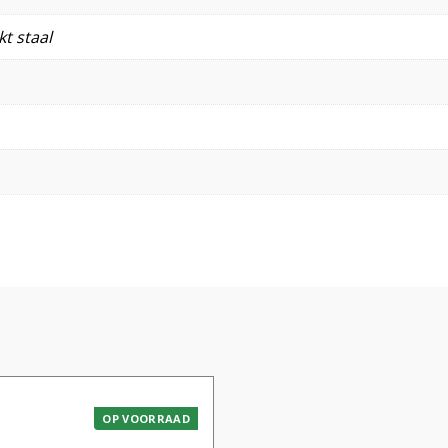
t staal
OP VOORRAAD