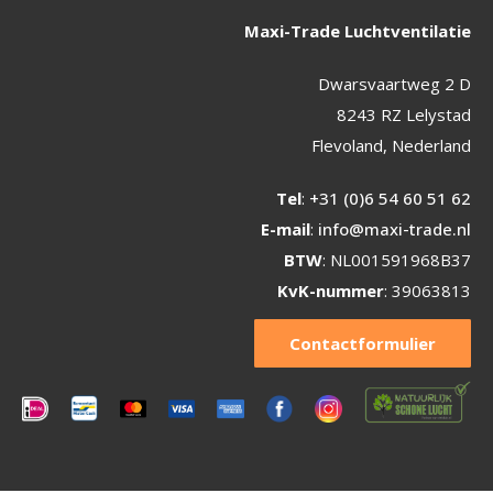
Maxi-Trade Luchtventilatie
Dwarsvaartweg 2 D
8243 RZ Lelystad
Flevoland, Nederland
Tel
:
+31 (0)6 54 60 51 62
E-mail
:
info@maxi-trade.nl
BTW
: NL001591968B37
KvK-nummer
: 39063813
Contactformulier