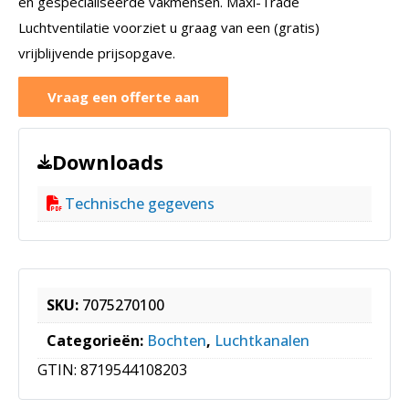
en gespecialiseerde vakmensen. Maxi-Trade
Luchtventilatie voorziet u graag van een (gratis)
vrijblijvende prijsopgave.
Vraag een offerte aan
Downloads
Technische gegevens
SKU:
7075270100
Categorieën:
Bochten
,
Luchtkanalen
GTIN:
8719544108203