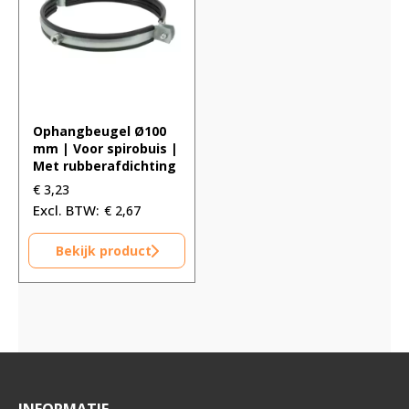
Ophangbeugel Ø100
mm | Voor spirobuis |
Met rubberafdichting
€
3,23
€
2,67
Bekijk product