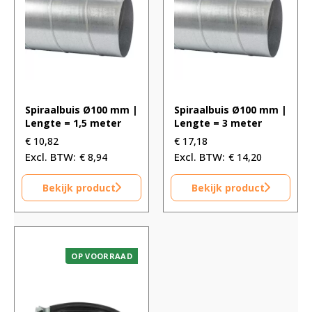
Spiraalbuis Ø100 mm |
Spiraalbuis Ø100 mm |
Lengte = 1,5 meter
Lengte = 3 meter
€
10,82
€
17,18
€
8,94
€
14,20
Bekijk product
Bekijk product
OP VOORRAAD