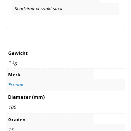
Sendzimir verzinkt staal
Gewicht
1 kg
Merk
Econox
Diameter (mm)
100
Graden
15