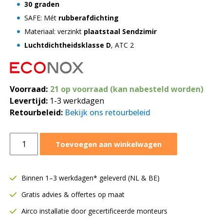
30 graden
SAFE: Mét
rubberafdichting
Materiaal: verzinkt
plaatstaal Sendzimir
Luchtdichtheidsklasse D
, ATC 2
Voorraad:
21 op voorraad (kan nabesteld worden)
Levertijd:
1-3 werkdagen
Retourbeleid:
Bekijk ons retourbeleid
Bocht
Toevoegen aan winkelwagen
30
graden
SAFE
Binnen 1–3 werkdagen* geleverd (NL & BE)
|
Gratis advies & offertes op maat
Ø100
mm
Airco installatie door gecertificeerde monteurs