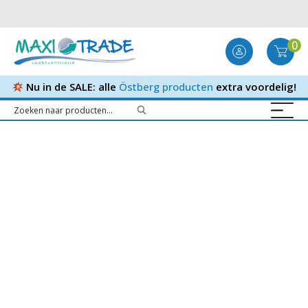
0
Nu in de SALE: alle
Östberg producten
extra voordelig!