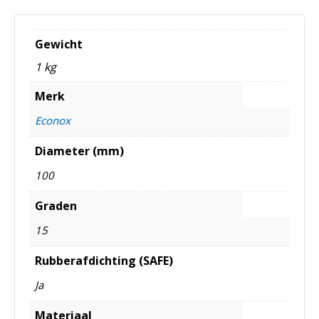
Gewicht
1 kg
Merk
Econox
Diameter (mm)
100
Graden
15
Rubberafdichting (SAFE)
Ja
Materiaal