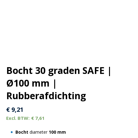
Bocht 30 graden SAFE |
Ø100 mm |
Rubberafdichting
€
9,21
€
7,61
Bocht
diameter
100 mm