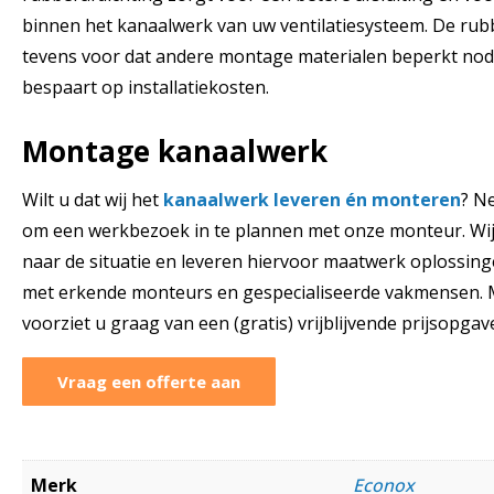
binnen het kanaalwerk van uw ventilatiesysteem. De rubb
tevens voor dat andere montage materialen beperkt nod
bespaart op installatiekosten.
Montage kanaalwerk
Wilt u dat wij het
kanaalwerk leveren én monteren
? N
om een werkbezoek in te plannen met onze monteur. Wij
naar de situatie en leveren hiervoor maatwerk oplossinge
met erkende monteurs en gespecialiseerde vakmensen. M
voorziet u graag van een (gratis) vrijblijvende prijsopgav
Vraag een offerte aan
Merk
Econox