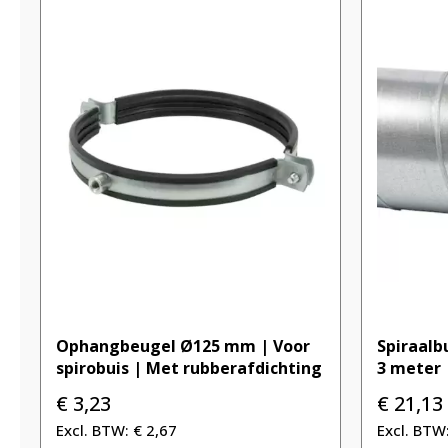
Ophangbeugel Ø125 mm | Voor
Spiraalb
spirobuis | Met rubberafdichting
3 meter
€
3,23
€
21,13
€
2,67