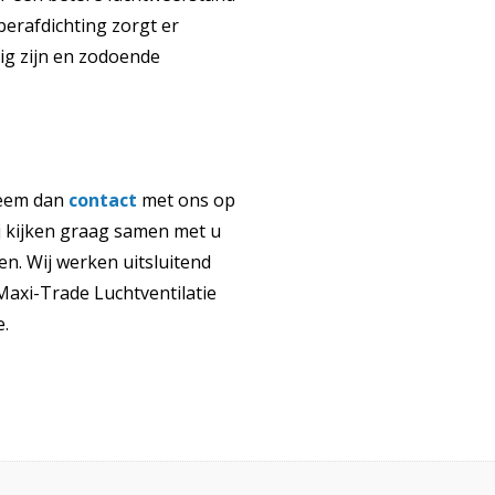
erafdichting zorgt er
ig zijn en zodoende
eem dan
contact
met ons op
 kijken graag samen met u
n. Wij werken uitsluitend
axi-Trade Luchtventilatie
e.