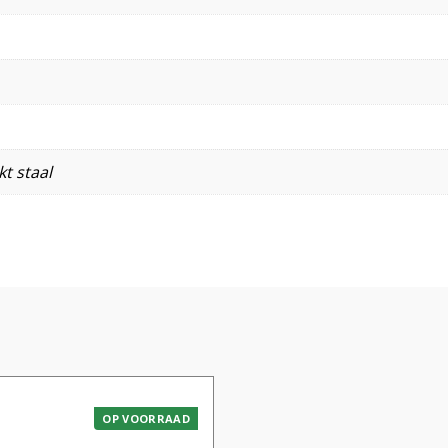
t staal
OP VOORRAAD