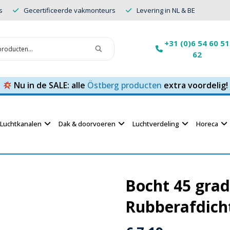
s
Gecertificeerde vakmonteurs
Levering in NL & BE
+31 (0)6 54 60 51
62
Nu in de SALE: alle
Östberg producten
extra voordelig!
Luchtkanalen
Dak & doorvoeren
Luchtverdeling
Horeca
Bocht 45 gra
Rubberafdich