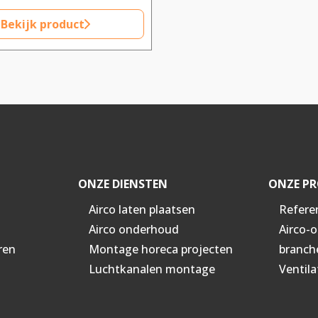
Bekijk product
ONZE DIENSTEN
ONZE PR
Airco laten plaatsen
Refere
Airco onderhoud
Airco-
ren
Montage horeca projecten
branch
Luchtkanalen montage
Ventila