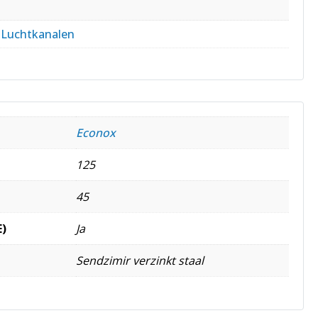
,
Luchtkanalen
Econox
125
45
E)
Ja
Sendzimir verzinkt staal