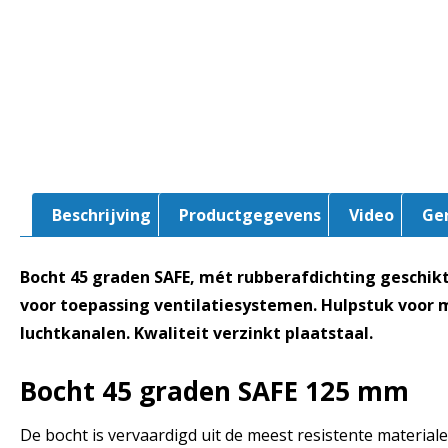
Beschrijving
Productgegevens
Video
Ge
Bocht 45 graden SAFE, mét rubberafdichting geschik
voor toepassing ventilatiesystemen. Hulpstuk voor 
luchtkanalen. Kwaliteit verzinkt plaatstaal.
Bocht 45 graden SAFE
125 mm
De bocht is vervaardigd uit de meest resistente materialen