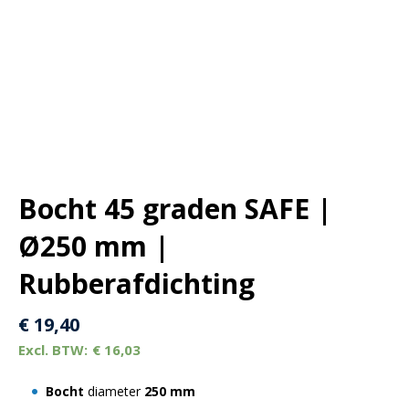
Bocht 45 graden SAFE |
Ø250 mm |
Rubberafdichting
€
19,40
€
16,03
Bocht
diameter
25
0 mm