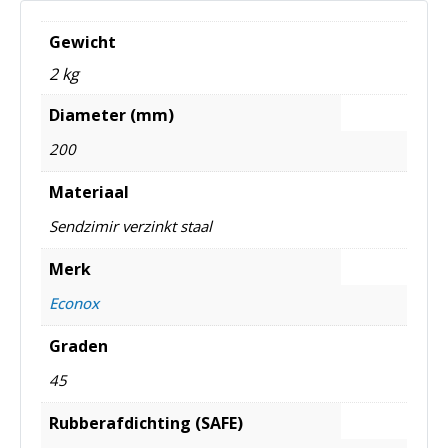
Gewicht
2 kg
Diameter (mm)
200
Materiaal
Sendzimir verzinkt staal
Merk
Econox
Graden
45
Rubberafdichting (SAFE)