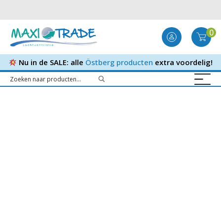
0
Nu in de SALE: alle
Östberg producten
extra voordelig!