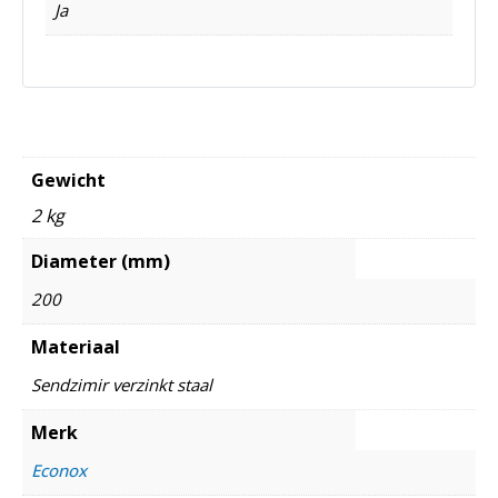
Ja
Gewicht
2 kg
Diameter (mm)
200
Materiaal
Sendzimir verzinkt staal
Merk
Econox