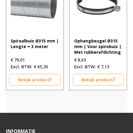
Spiraalbuis Ø315 mm |
Ophangbeugel Ø315
Lengte = 3 meter
mm | Voor spirobuis |
Met rubberafdichting
€
79,01
€
8,63
€
65,30
€
7,13
Bekijk product
Bekijk product
INFORMATIE