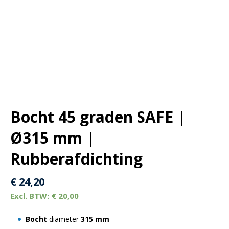
Bocht 45 graden SAFE |
Ø315 mm |
Rubberafdichting
€
24,20
€
20,00
Bocht
diameter
315
mm