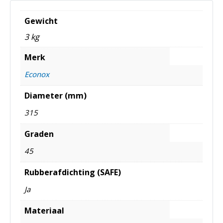
Gewicht
3 kg
Merk
Econox
Diameter (mm)
315
Graden
45
Rubberafdichting (SAFE)
Ja
Materiaal