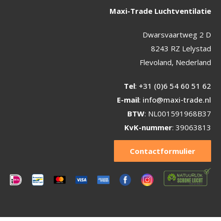
Maxi-Trade Luchtventilatie
Dwarsvaartweg 2 D
8243 RZ Lelystad
Flevoland, Nederland
Tel
:
+31 (0)6 54 60 51 62
E-mail
:
info@maxi-trade.nl
BTW
: NL001591968B37
KvK-nummer
: 39063813
Contactformulier