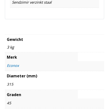
Sendzimir verzinkt staal
Gewicht
3 kg
Merk
Econox
Diameter (mm)
315
Graden
45