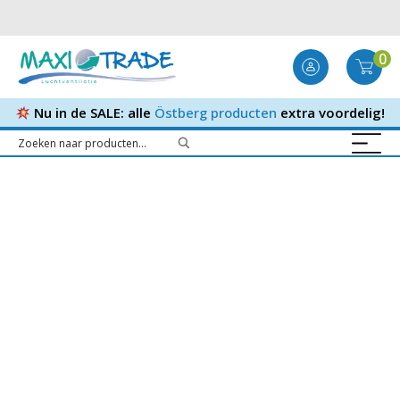
0
Nu in de SALE: alle
Östberg producten
extra voordelig!