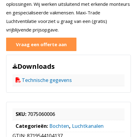
oplossingen. Wij werken uitsluitend met erkende monteurs
en gespecialiseerde vakmensen. Maxi-Trade
Luchtventilatie voorziet u graag van een (gratis)
vrijblijvende prijsopgave.
Vraag een offerte aan
Downloads
Technische gegevens
SKU:
7075060006
Categorieën:
Bochten
,
Luchtkanalen
GTIN:
8719544104137