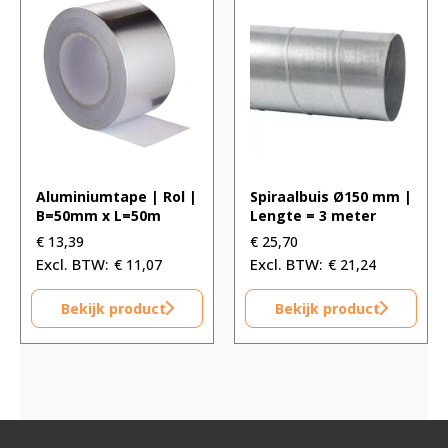
Aluminiumtape | Rol |
Spiraalbuis Ø150 mm |
B=50mm x L=50m
Lengte = 3 meter
€
13,39
€
25,70
€
11,07
€
21,24
Bekijk product
Bekijk product