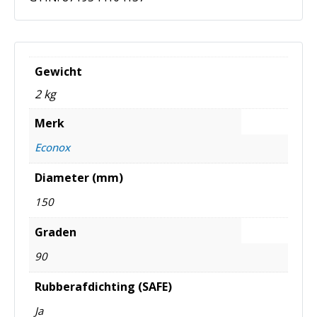
Gewicht
2 kg
Merk
Econox
Diameter (mm)
150
Graden
90
Rubberafdichting (SAFE)
Ja