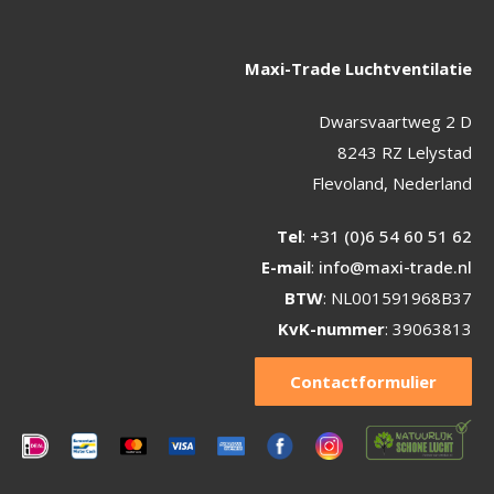
Maxi-Trade Luchtventilatie
Dwarsvaartweg 2 D
8243 RZ Lelystad
Flevoland, Nederland
Tel
:
+31 (0)6 54 60 51 62
E-mail
:
info@maxi-trade.nl
BTW
: NL001591968B37
KvK-nummer
: 39063813
Contactformulier