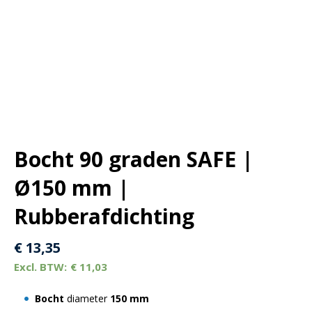
Bocht 90 graden SAFE |
Ø150 mm |
Rubberafdichting
€
13,35
€
11,03
Bocht
diameter
150 mm