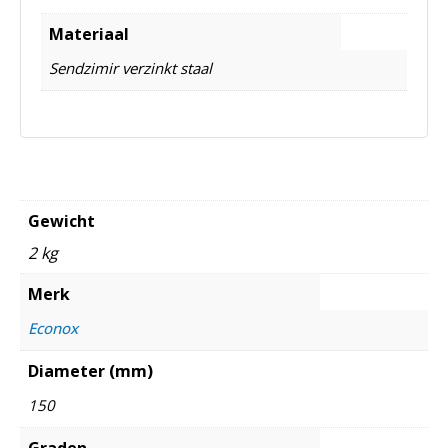
Materiaal
Sendzimir verzinkt staal
Gewicht
2 kg
Merk
Econox
Diameter (mm)
150
Graden