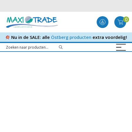
0
Nu in de SALE: alle
Östberg producten
extra voordelig!