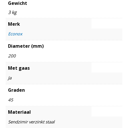
Gewicht
3 kg
Merk
Econox
Diameter (mm)
200
Met gaas
Ja
Graden
45
Materiaal
Sendzimir verzinkt staal