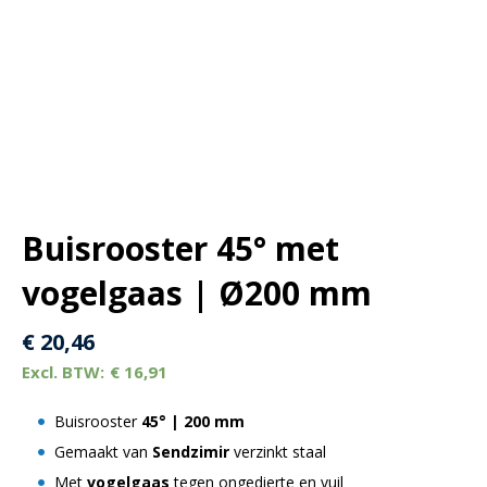
Buisrooster 45° met
vogelgaas | Ø200 mm
€
20,46
€
16,91
Buisrooster
45° |
200 mm
Gemaakt van
Sendzimir
verzinkt staal
Met
vogelgaas
tegen ongedierte en vuil