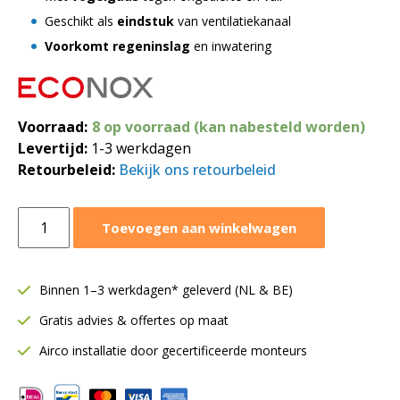
Geschikt als
eindstuk
van ventilatiekanaal
Voorkomt regeninslag
en inwatering
Voorraad:
8 op voorraad (kan nabesteld worden)
Levertijd:
1-3 werkdagen
Retourbeleid:
Bekijk ons retourbeleid
Buisrooster
Toevoegen aan winkelwagen
45°
met
vogelgaas
Binnen 1–3 werkdagen* geleverd (NL & BE)
|
Gratis advies & offertes op maat
Ø200
mm
Airco installatie door gecertificeerde monteurs
aantal