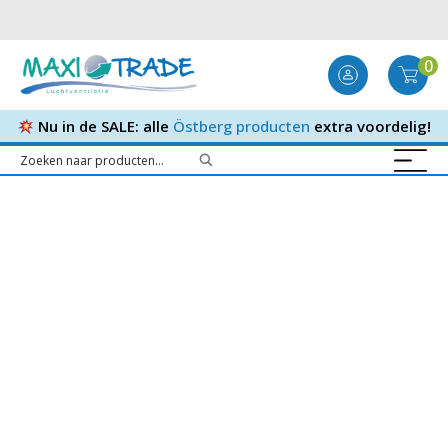
0
Nu in de SALE: alle
Östberg producten
extra voordelig!