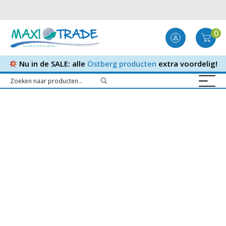
0
Nu in de SALE: alle
Östberg producten
extra voordelig!