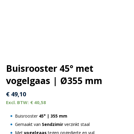
Buisrooster 45° met
vogelgaas | Ø355 mm
€
49,10
€
40,58
Buisrooster
45° |
355 mm
Gemaakt van
Sendzimir
verzinkt staal
Met
vogelgaas
tegen ongedierte en vuil