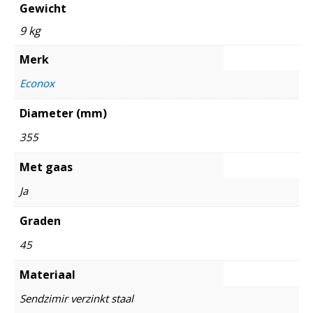
Gewicht
9 kg
Merk
Econox
Diameter (mm)
355
Met gaas
Ja
Graden
45
Materiaal
Sendzimir verzinkt staal