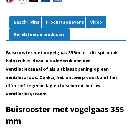
Beschrijving
Productgegevens
Video
Gerelateerde producten
Buisrooster met vogelgaas 355m m – dit spirobuis
hulpstuk is ideaal als eindstuk van een
ventilatiekanaal of als uitblaasopening op een
ventilatorbox. Dankzij het ontwerp voorkomt het
effectief regeninslag en beschermt het uw
ventilatiesysteem.
Buisrooster met vogelgaas 355
mm